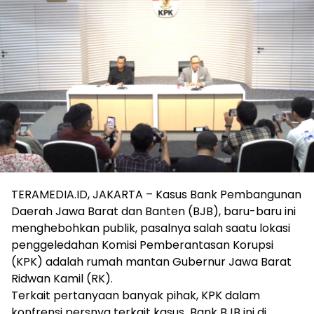
TERAMEDIA.ID, JAKARTA – Kasus Bank Pembangunan
Daerah Jawa Barat dan Banten (BJB), baru-baru ini
menghebohkan publik, pasalnya salah saatu lokasi
penggeledahan Komisi Pemberantasan Korupsi
(KPK) adalah rumah mantan Gubernur Jawa Barat
Ridwan Kamil (RK).
Terkait pertanyaan banyak pihak, KPK dalam
konfrensi persnya terkait kasus Bank BJB ini di