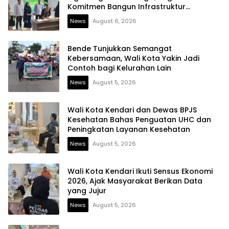
Komitmen Bangun Infrastruktur
Berintegritas
News
August 6, 2026
Bende Tunjukkan Semangat
Kebersamaan, Wali Kota Yakin Jadi
Contoh bagi Kelurahan Lain
News
August 5, 2026
Wali Kota Kendari dan Dewas BPJS
Kesehatan Bahas Penguatan UHC dan
Peningkatan Layanan Kesehatan
News
August 5, 2026
Wali Kota Kendari Ikuti Sensus Ekonomi
2026, Ajak Masyarakat Berikan Data
yang Jujur
News
August 5, 2026