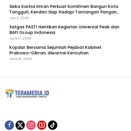
Siska Karina Imran Perkuat Komitmen Bangun Kota
Tangguh, Kendari Siap Hadapi Tantangan Pangan
dan Bencana
July 2, 2026
Satgas PASTI Hentikan Kegiatan Universal Peak dan
BAFI Group Indonesia
June 17, 2026
Kopdar Bersama Sejumlah Pejabat Kabinet
Prabowo-Gibran, diwarnai Kericuhan
June 16, 2026