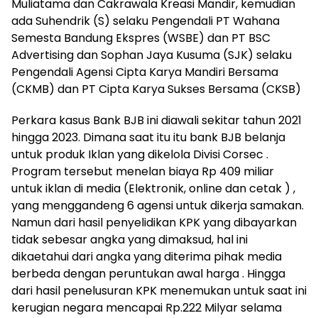
Muliatama dan Cakrawala Kreasi Mandir, kemudian
ada Suhendrik (S) selaku Pengendali PT Wahana
Semesta Bandung Ekspres (WSBE) dan PT BSC
Advertising dan Sophan Jaya Kusuma (SJK) selaku
Pengendali Agensi Cipta Karya Mandiri Bersama
(CKMB) dan PT Cipta Karya Sukses Bersama (CKSB)
Perkara kasus Bank BJB ini diawali sekitar tahun 2021
hingga 2023. Dimana saat itu itu bank BJB belanja
untuk produk Iklan yang dikelola Divisi Corsec .
Program tersebut menelan biaya Rp 409 miliar
untuk iklan di media (Elektronik, online dan cetak ) ,
yang menggandeng 6 agensi untuk dikerja samakan.
Namun dari hasil penyelidikan KPK yang dibayarkan
tidak sebesar angka yang dimaksud, hal ini
dikaetahui dari angka yang diterima pihak media
berbeda dengan peruntukan awal harga . Hingga
dari hasil penelusuran KPK menemukan untuk saat ini
kerugian negara mencapai Rp.222 Milyar selama