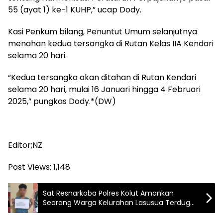
55 (ayat 1) ke-1 KUHP,” ucap Dody.
Kasi Penkum bilang, Penuntut Umum selanjutnya
menahan kedua tersangka di Rutan Kelas IIA Kendari
selama 20 hari.
“Kedua tersangka akan ditahan di Rutan Kendari
selama 20 hari, mulai 16 Januari hingga 4 Februari
2025,” pungkas Dody.*(DW)
Editor;NZ
Post Views:
1,148
Sat Resnarkoba Polres Kolut Amankan
Seorang Warga Kelurahan Lasusua Terduga
Pengedar Narkotika