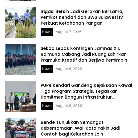
Irigasi Bersih Jadi Gerakan Bersama,
Pemkot Kendari dan BWS Sulawesi IV
Perkuat Ketahanan Pangan
News
August 7, 2026
Sekda Lepas Kontingen Jamnas XII,
Raimuna Cabang Jadi Ruang Lahirkan
Pramuka Kreatif dan Berjiwa Pemimpin
News
August 6, 2026
PUPR Kendari Gandeng Kejaksaan Kawal
Tiga Program Strategis, Tegaskan
Komitmen Bangun Infrastruktur
Berintegritas
News
August 6, 2026
Bende Tunjukkan Semangat
Kebersamaan, Wali Kota Yakin Jadi
Contoh bagi Kelurahan Lain