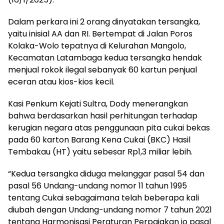
Dalam perkara ini 2 orang dinyatakan tersangka,
yaitu inisial AA dan RI. Bertempat di Jalan Poros
Kolaka-Wolo tepatnya di Kelurahan Mangolo,
Kecamatan Latambaga kedua tersangka hendak
menjual rokok ilegal sebanyak 60 kartun penjual
eceran atau kios-kios kecil.
Kasi Penkum Kejati Sultra, Dody menerangkan
bahwa berdasarkan hasil perhitungan terhadap
kerugian negara atas penggunaan pita cukai bekas
pada 60 karton Barang Kena Cukai (BKC) Hasil
Tembakau (HT) yaitu sebesar Rp1,3 miliar lebih.
“Kedua tersangka diduga melanggar pasal 54 dan
pasal 56 Undang-undang nomor 11 tahun 1995
tentang Cukai sebagaimana telah beberapa kali
diubah dengan Undang-undang nomor 7 tahun 2021
tentang Harmonisasi Peraturan Perpajakan jo pasal