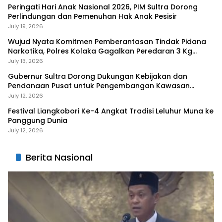
Peringati Hari Anak Nasional 2026, PIM Sultra Dorong
Perlindungan dan Pemenuhan Hak Anak Pesisir
July 19, 2026
Wujud Nyata Komitmen Pemberantasan Tindak Pidana
Narkotika, Polres Kolaka Gagalkan Peredaran 3 Kg
Sabu-Sabu
July 13, 2026
Gubernur Sultra Dorong Dukungan Kebijakan dan
Pendanaan Pusat untuk Pengembangan Kawasan
Liangkobhori
July 12, 2026
Festival Liangkobori Ke-4 Angkat Tradisi Leluhur Muna ke
Panggung Dunia
July 12, 2026
Berita Nasional