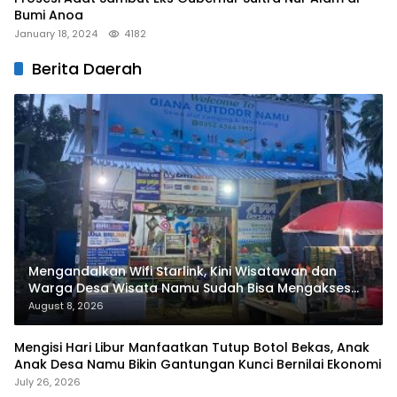
Bumi Anoa
January 18, 2024
4182
Berita Daerah
Mengandalkan Wifi Starlink, Kini Wisatawan dan
Warga Desa Wisata Namu Sudah Bisa Mengakses
Transaksi Digital
August 8, 2026
Mengisi Hari Libur Manfaatkan Tutup Botol Bekas, Anak
Anak Desa Namu Bikin Gantungan Kunci Bernilai Ekonomi
July 26, 2026