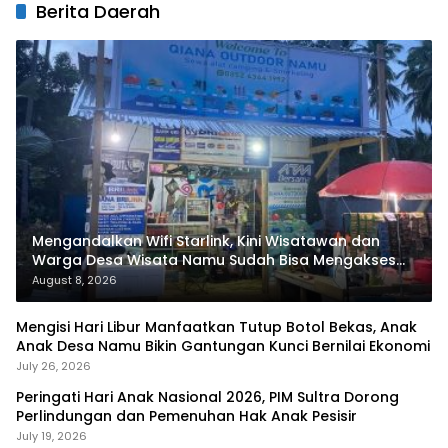
Berita Daerah
Mengandalkan Wifi Starlink, Kini Wisatawan dan
Warga Desa Wisata Namu Sudah Bisa Mengakses
Transaksi Digital
August 8, 2026
Mengisi Hari Libur Manfaatkan Tutup Botol Bekas, Anak
Anak Desa Namu Bikin Gantungan Kunci Bernilai Ekonomi
July 26, 2026
Peringati Hari Anak Nasional 2026, PIM Sultra Dorong
Perlindungan dan Pemenuhan Hak Anak Pesisir
July 19, 2026