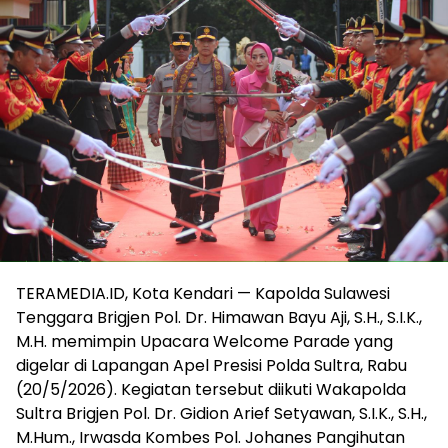
TERAMEDIA.ID, Kota Kendari — Kapolda Sulawesi
Tenggara Brigjen Pol. Dr. Himawan Bayu Aji, S.H., S.I.K.,
M.H. memimpin Upacara Welcome Parade yang
digelar di Lapangan Apel Presisi Polda Sultra, Rabu
(20/5/2026). Kegiatan tersebut diikuti Wakapolda
Sultra Brigjen Pol. Dr. Gidion Arief Setyawan, S.I.K., S.H.,
M.Hum., Irwasda Kombes Pol. Johanes Pangihutan