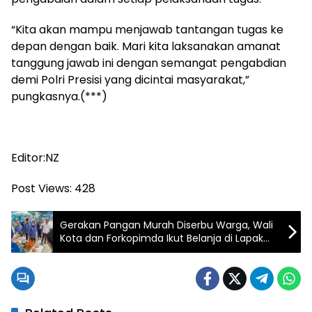
“Kita akan mampu menjawab tantangan tugas ke
depan dengan baik. Mari kita laksanakan amanat
tanggung jawab ini dengan semangat pengabdian
demi Polri Presisi yang dicintai masyarakat,”
pungkasnya.(***)
Editor:NZ
Post Views:
428
Gerakan Pangan Murah Diserbu Warga, Wali
Kota dan Forkopimda Ikut Belanja di Lapak
Pedagang