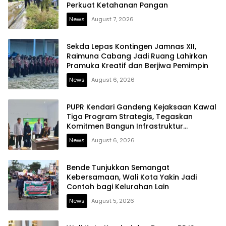
Perkuat Ketahanan Pangan
News
August 7, 2026
Sekda Lepas Kontingen Jamnas XII,
Raimuna Cabang Jadi Ruang Lahirkan
Pramuka Kreatif dan Berjiwa Pemimpin
News
August 6, 2026
PUPR Kendari Gandeng Kejaksaan Kawal
Tiga Program Strategis, Tegaskan
Komitmen Bangun Infrastruktur
Berintegritas
News
August 6, 2026
Bende Tunjukkan Semangat
Kebersamaan, Wali Kota Yakin Jadi
Contoh bagi Kelurahan Lain
News
August 5, 2026