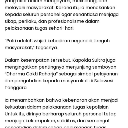
yang aktif dalam mengayomi, melindungi, dan
melayani masyarakat. Karena itu, ia menekankan
kepada seluruh personel agar senantiasa menjaga
sikap, perilaku, dan profesionalisme dalam
pelaksanaan tugas sehari-hari.
“Polri adalah wujud kehadiran negara di tengah
masyarakat,” tegasnya.
Dalam kesempatan tersebut, Kapolda Sultra juga
mengingatkan pentingnya menjunjung semboyan
“Dharma Cakti Raharja” sebagai simbol pelayanan
dan pengabdian kepada masyarakat di Sulawesi
Tenggara.
Ia menambahkan bahwa kebenaran akan menjadi
kekuatan dalam pelaksanaan tugas kepolisian.
Untuk itu, dirinya berharap seluruh personel tetap
menjaga kekompakan, soliditas, dan semangat
pengabdian dalam setiap pelaksanaan tugas.