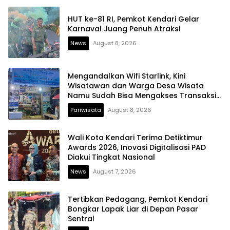
HUT ke-81 RI, Pemkot Kendari Gelar
Karnaval Juang Penuh Atraksi
News
August 8, 2026
Mengandalkan Wifi Starlink, Kini
Wisatawan dan Warga Desa Wisata
Namu Sudah Bisa Mengakses Transaksi
Digital
Pariwisata
August 8, 2026
Wali Kota Kendari Terima Detiktimur
Awards 2026, Inovasi Digitalisasi PAD
Diakui Tingkat Nasional
News
August 7, 2026
Tertibkan Pedagang, Pemkot Kendari
Bongkar Lapak Liar di Depan Pasar
Sentral