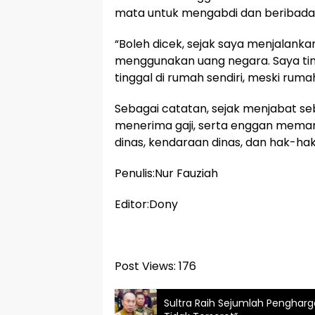
mata untuk mengabdi dan beribada
“Boleh dicek, sejak saya menjalanka
menggunakan uang negara. Saya ting
tinggal di rumah sendiri, meski rumah
Sebagai catatan, sejak menjabat seb
menerima gaji, serta enggan memanf
dinas, kendaraan dinas, dan hak-ha
Penulis:Nur Fauziah
Editor:Dony
Post Views:
176
Sultra Raih Sejumlah Pengharg