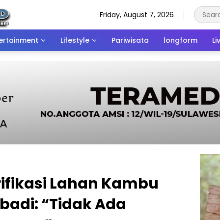
Friday, August 7, 2026
ertainment
Lifestyle
Pariwisata
longform
Li
rifikasi Lahan Kambu
badi: “Tidak Ada