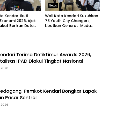
News
ta Kendari Ikuti
Wali Kota Kendari Kukuhkan
Ekonomi 2026, Ajak
78 Youth City Changers,
akat Berikan Data
Libatkan Generasi Muda
jur
Dorong Perubahan Kota
Kendari Terima Detiktimur Awards 2026,
italisasi PAD Diakui Tingkat Nasional
, 2026
Pedagang, Pemkot Kendari Bongkar Lapak
an Pasar Sentral
, 2026