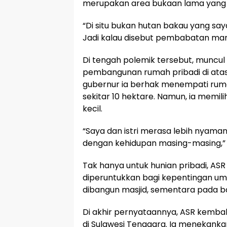
merupakan area bukaan lama yang 
“Di situ bukan hutan bakau yang say
Jadi kalau disebut pembabatan mang
Di tengah polemik tersebut, muncu
pembangunan rumah pribadi di atas 
gubernur ia berhak menempati rum
sekitar 10 hektare. Namun, ia memili
kecil.
“Saya dan istri merasa lebih nyaman
dengan kehidupan masing-masing,” 
Tak hanya untuk hunian pribadi, AS
diperuntukkan bagi kepentingan um
dibangun masjid, sementara pada ba
Di akhir pernyataannya, ASR kemb
di Sulawesi Tenggara. Ia menekank