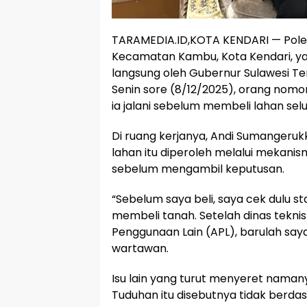
TARAMEDIA.ID,KOTA KENDARI — Polem
Kecamatan Kambu, Kota Kendari, y
langsung oleh Gubernur Sulawesi Te
Senin sore (8/12/2025), orang nomor
ia jalani sebelum membeli lahan selu
Di ruang kerjanya, Andi Sumanger
lahan itu diperoleh melalui mekanis
sebelum mengambil keputusan.
“Sebelum saya beli, saya cek dulu s
membeli tanah. Setelah dinas tekni
Penggunaan Lain (APL), barulah say
wartawan.
Isu lain yang turut menyeret naman
Tuduhan itu disebutnya tidak berdas