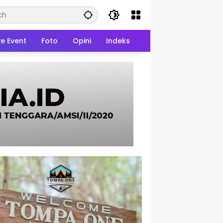
ve Event
Foto
Opini
Indeks