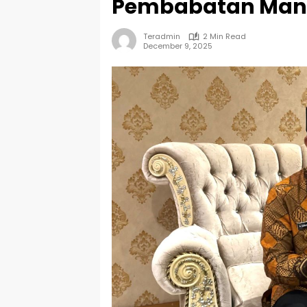
Pembabatan Man
Teradmin
2 Min Read
December 9, 2025