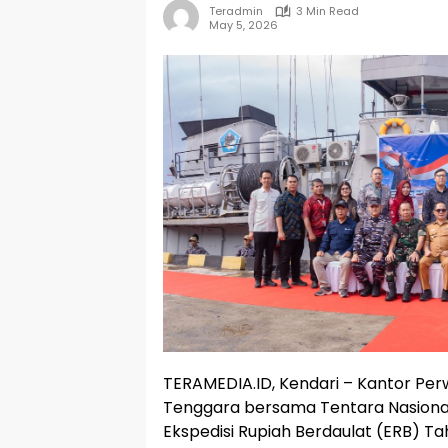
Teradmin
3 Min Read
May 5, 2026
TERAMEDIA.ID, Kendari – Kantor Perw
Tenggara bersama Tentara Nasiona
Ekspedisi Rupiah Berdaulat (ERB) 