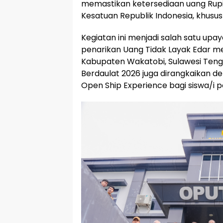
memastikan ketersediaan uang Rupia
Kesatuan Republik Indonesia, khusus
Kegiatan ini menjadi salah satu u
penarikan Uang Tidak Layak Edar m
Kabupaten Wakatobi, Sulawesi Tenggar
Berdaulat 2026 juga dirangkaikan d
Open Ship Experience bagi siswa/i pe