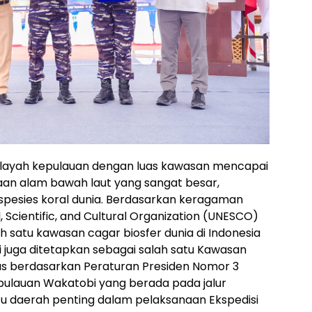
layah kepulauan dengan luas kawasan mencapai
yaan alam bawah laut yang sangat besar,
 spesies koral dunia. Berdasarkan keragaman
, Scientific, and Cultural Organization (UNESCO)
satu kawasan cagar biosfer dunia di Indonesia
bi juga ditetapkan sebagai salah satu Kawasan
itas berdasarkan Peraturan Presiden Nomor 3
epulauan Wakatobi yang berada pada jalur
atu daerah penting dalam pelaksanaan Ekspedisi