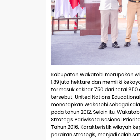
Kabupaten Wakatobi merupakan wi
1,39 juta hektare dan memiliki keka
termasuk sekitar 750 dari total 850
tersebut, United Nations Educational
menetapkan Wakatobi sebagai salah 
pada tahun 2012. Selain itu, Wakato
Strategis Pariwisata Nasional Prior
Tahun 2016. Karakteristik wilayah k
perairan strategis, menjadi salah s