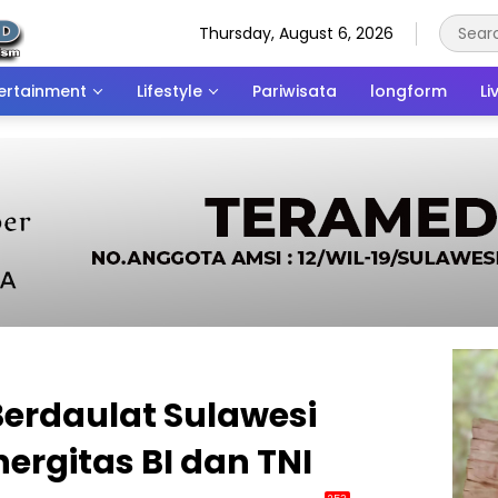
Thursday, August 6, 2026
ertainment
Lifestyle
Pariwisata
longform
Li
Berdaulat Sulawesi
ergitas BI dan TNI