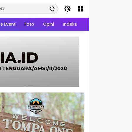
ve Event
Foto
Opini
Indeks