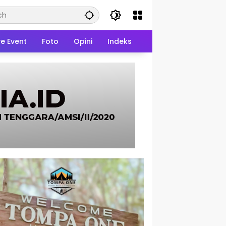
ve Event
Foto
Opini
Indeks