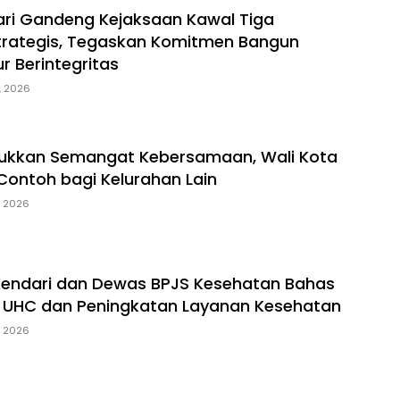
ri Gandeng Kejaksaan Kawal Tiga
trategis, Tegaskan Komitmen Bangun
ur Berintegritas
, 2026
jukkan Semangat Kebersamaan, Wali Kota
 Contoh bagi Kelurahan Lain
, 2026
Kendari dan Dewas BPJS Kesehatan Bahas
 UHC dan Peningkatan Layanan Kesehatan
, 2026