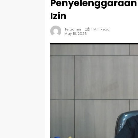
Penyelenggaraan
Izin
Teradmin
1 Min Read
May 18, 2026