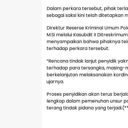
Dalam perkara tersebut, pihak terl
sebagai saksi kini telah ditetapkan
Direktur Reserse Kriminal Umum Polda
M.Si melalui Kasubdit II Ditreskrimum
menyampaikan bahwa pihaknya tel
terhadap perkara tersebut.
“Rencana tindak lanjut penyidik y
terhadap para tersangka, masing-m
berkelanjutan melaksanakan kordinas
ujarnya.
Proses penyidikan akan terus berja
lengkap dalam pemenuhan unsur pa
terang tindak pidana yang terjadi.(*