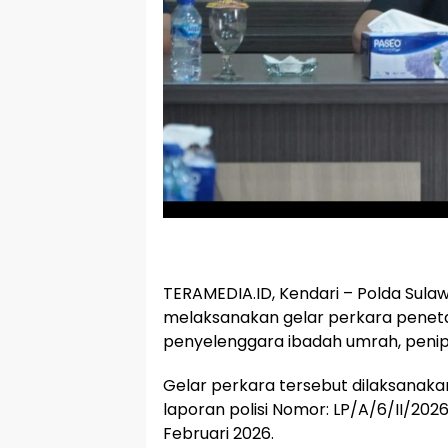
TERAMEDIA.ID, Kendari – Polda Sulaw
melaksanakan gelar perkara peneta
penyelenggara ibadah umrah, peni
Gelar perkara tersebut dilaksanaka
laporan polisi Nomor: LP/A/6/II/202
Februari 2026.