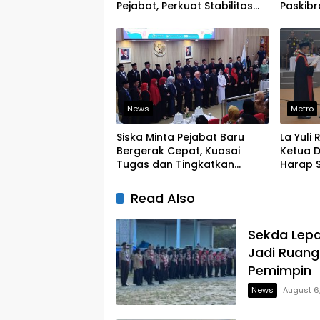
Pejabat, Perkuat Stabilitas
Paskibr
Organisasi Pemerintahan
Latihan
News
Metro
Siska Minta Pejabat Baru
La Yuli
Bergerak Cepat, Kuasai
Ketua D
Tugas dan Tingkatkan
Harap S
Kinerja Pelayanan
Legislat
Read Also
Sekda Lepa
Jadi Ruang
Pemimpin
News
August 6