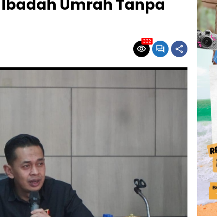
 Ibadah Umrah Tanpa
332