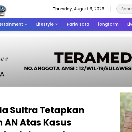
Thursday, August 6, 2026
ertainment
Lifestyle
Pariwisata
longform
Li
da Sultra Tetapkan
 AN Atas Kasus