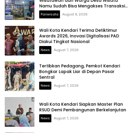
Wisatawan dan Warga Desa Wisata
Namu Sudah Bisa Mengakses Transaksi
Digital
Pariwisata
August 8, 2026
Wali Kota Kendari Terima Detiktimur
Awards 2026, Inovasi Digitalisasi PAD
Diakui Tingkat Nasional
News
August 7, 2026
Tertibkan Pedagang, Pemkot Kendari
Bongkar Lapak Liar di Depan Pasar
Sentral
News
August 7, 2026
Wali Kota Kendari Siapkan Master Plan
RSUD Demi Pembangunan Berkelanjutan
News
August 7, 2026