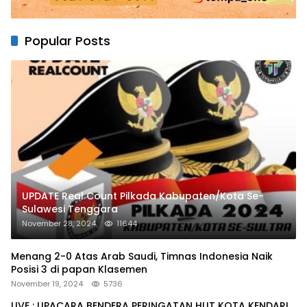
Popular Posts
UPDATE Real Count Pilkada Kabupaten/Kota Se-
Sulawesi Tenggara
November 28, 2024
11644
Menang 2-0 Atas Arab Saudi, Timnas Indonesia Naik
Posisi 3 di papan Klasemen
November 19, 2024
5736
LIVE : UPACARA BENDERA PERINGATAN HUT KOTA KENDARI