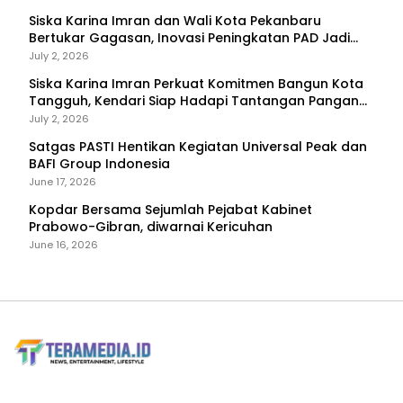
Siska Karina Imran dan Wali Kota Pekanbaru
Bertukar Gagasan, Inovasi Peningkatan PAD Jadi
Fokus Diskusi
July 2, 2026
Siska Karina Imran Perkuat Komitmen Bangun Kota
Tangguh, Kendari Siap Hadapi Tantangan Pangan
dan Bencana
July 2, 2026
Satgas PASTI Hentikan Kegiatan Universal Peak dan
BAFI Group Indonesia
June 17, 2026
Kopdar Bersama Sejumlah Pejabat Kabinet
Prabowo-Gibran, diwarnai Kericuhan
June 16, 2026