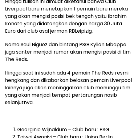
Hingga tulisan ini dimuat diketahui bahwa Club
Liverpool baru menetapkan 1 pemain baru mereka
yang akan mengisi posisi bek tengah yaitu Ibrahim
Konate yang didatangkan dengan harga 30 Juta
Euro dari club asal jerman RBLeipizig.
Nama Saul Niguez dan bintang PSG Kylian Mbappe
juga santer menjadi rumor akan mengisi posisi di tim
The Reds.
Hingga saat ini sudah ada 4 pemain The Reds resmi
hengkang dan dikabarkan belasan pemain Liverpool
lainnya juga akan meninggalkan club menunggu tim
yang akan menjadi tempat pertarungan nasib
selanjutnya.
Georginio Wijnaldum – Club baru : PSG
Taiwoi Awoniyi – Club baru : Union Berlin