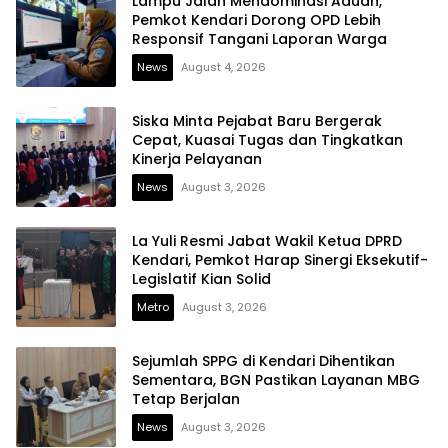
Lampu Jalan Mendominasi Aduan,
Pemkot Kendari Dorong OPD Lebih
Responsif Tangani Laporan Warga
News
August 4, 2026
Siska Minta Pejabat Baru Bergerak
Cepat, Kuasai Tugas dan Tingkatkan
Kinerja Pelayanan
News
August 3, 2026
La Yuli Resmi Jabat Wakil Ketua DPRD
Kendari, Pemkot Harap Sinergi Eksekutif-
Legislatif Kian Solid
Metro
August 3, 2026
Sejumlah SPPG di Kendari Dihentikan
Sementara, BGN Pastikan Layanan MBG
Tetap Berjalan
News
August 3, 2026