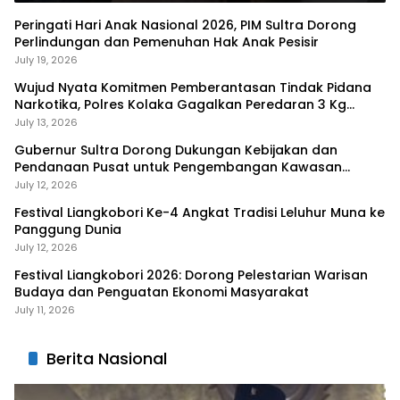
Peringati Hari Anak Nasional 2026, PIM Sultra Dorong
Perlindungan dan Pemenuhan Hak Anak Pesisir
July 19, 2026
Wujud Nyata Komitmen Pemberantasan Tindak Pidana
Narkotika, Polres Kolaka Gagalkan Peredaran 3 Kg
Sabu-Sabu
July 13, 2026
Gubernur Sultra Dorong Dukungan Kebijakan dan
Pendanaan Pusat untuk Pengembangan Kawasan
Liangkobhori
July 12, 2026
Festival Liangkobori Ke-4 Angkat Tradisi Leluhur Muna ke
Panggung Dunia
July 12, 2026
Festival Liangkobori 2026: Dorong Pelestarian Warisan
Budaya dan Penguatan Ekonomi Masyarakat
July 11, 2026
Berita Nasional