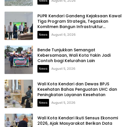
News
August 6, 2026
PUPR Kendari Gandeng Kejaksaan Kawal
Tiga Program Strategis, Tegaskan
Komitmen Bangun Infrastruktur
Berintegritas
News
August 6, 2026
Bende Tunjukkan Semangat
Kebersamaan, Wali Kota Yakin Jadi
Contoh bagi Kelurahan Lain
News
August 5, 2026
Wali Kota Kendari dan Dewas BPJS
Kesehatan Bahas Penguatan UHC dan
Peningkatan Layanan Kesehatan
News
August 5, 2026
Wali Kota Kendari Ikuti Sensus Ekonomi
2026, Ajak Masyarakat Berikan Data