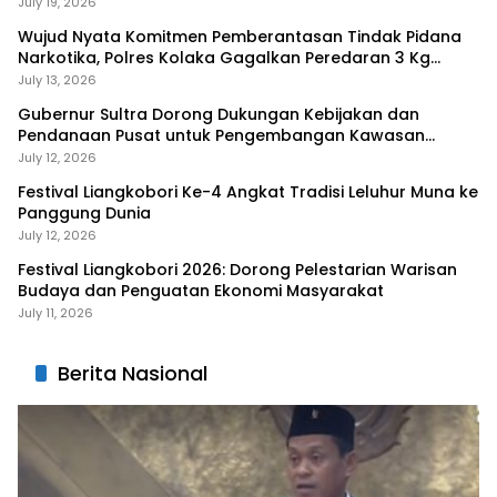
July 19, 2026
Wujud Nyata Komitmen Pemberantasan Tindak Pidana
Narkotika, Polres Kolaka Gagalkan Peredaran 3 Kg
Sabu-Sabu
July 13, 2026
Gubernur Sultra Dorong Dukungan Kebijakan dan
Pendanaan Pusat untuk Pengembangan Kawasan
Liangkobhori
July 12, 2026
Festival Liangkobori Ke-4 Angkat Tradisi Leluhur Muna ke
Panggung Dunia
July 12, 2026
Festival Liangkobori 2026: Dorong Pelestarian Warisan
Budaya dan Penguatan Ekonomi Masyarakat
July 11, 2026
Berita Nasional