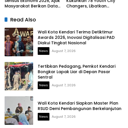
Sensus Ekonomi 2026, Ajak
Kukuhkan 78 Youth City
Masyarakat Berikan Data
Changers, Libatkan
yang Jujur
Generasi Muda Dorong
Perubahan Kota
Read Also
Wali Kota Kendari Terima Detiktimur
Awards 2026, Inovasi Digitalisasi PAD
Diakui Tingkat Nasional
News
August 7, 2026
Tertibkan Pedagang, Pemkot Kendari
Bongkar Lapak Liar di Depan Pasar
Sentral
News
August 7, 2026
Wali Kota Kendari Siapkan Master Plan
RSUD Demi Pembangunan Berkelanjutan
News
August 7, 2026