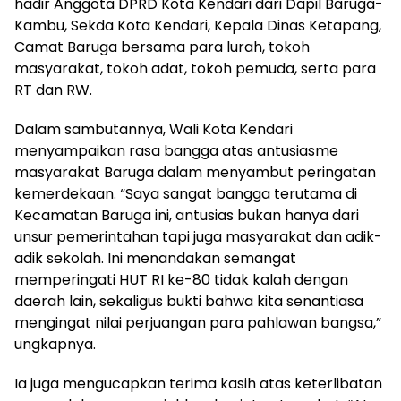
hadir Anggota DPRD Kota Kendari dari Dapil Baruga-
Kambu, Sekda Kota Kendari, Kepala Dinas Ketapang,
Camat Baruga bersama para lurah, tokoh
masyarakat, tokoh adat, tokoh pemuda, serta para
RT dan RW.
Dalam sambutannya, Wali Kota Kendari
menyampaikan rasa bangga atas antusiasme
masyarakat Baruga dalam menyambut peringatan
kemerdekaan. “Saya sangat bangga terutama di
Kecamatan Baruga ini, antusias bukan hanya dari
unsur pemerintahan tapi juga masyarakat dan adik-
adik sekolah. Ini menandakan semangat
memperingati HUT RI ke-80 tidak kalah dengan
daerah lain, sekaligus bukti bahwa kita senantiasa
mengingat nilai perjuangan para pahlawan bangsa,”
ungkapnya.
Ia juga mengucapkan terima kasih atas keterlibatan