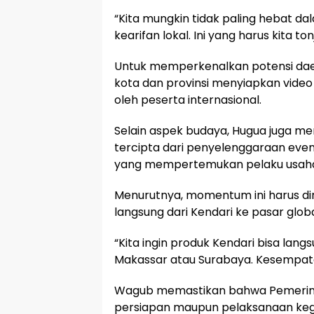
“Kita mungkin tidak paling hebat dal
kearifan lokal. Ini yang harus kita ton
Untuk memperkenalkan potensi dae
kota dan provinsi menyiapkan video
oleh peserta internasional.
Selain aspek budaya, Hugua juga m
tercipta dari penyelenggaraan event
yang mempertemukan pelaku usaha 
Menurutnya, momentum ini harus d
langsung dari Kendari ke pasar globa
“Kita ingin produk Kendari bisa lan
Makassar atau Surabaya. Kesempatan 
Wagub memastikan bahwa Pemerintah 
persiapan maupun pelaksanaan kegia