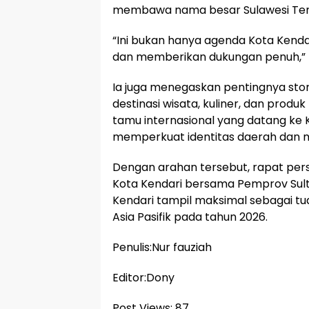
membawa nama besar Sulawesi Teng
“Ini bukan hanya agenda Kota Kendari
dan memberikan dukungan penuh,” 
Ia juga menegaskan pentingnya sto
destinasi wisata, kuliner, dan prod
tamu internasional yang datang ke 
memperkuat identitas daerah dan 
Dengan arahan tersebut, rapat per
Kota Kendari bersama Pemprov Sult
Kendari tampil maksimal sebagai t
Asia Pasifik pada tahun 2026.
Penulis:Nur fauziah
Editor:Dony
Post Views:
87