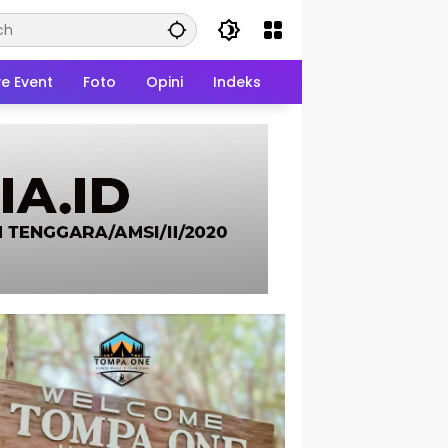
ve Event
Foto
Opini
Indeks