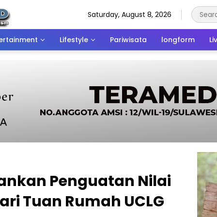
Saturday, August 8, 2026
ertainment
Lifestyle
Pariwisata
longform
Li
ankan Penguatan Nilai
dari Tuan Rumah UCLG