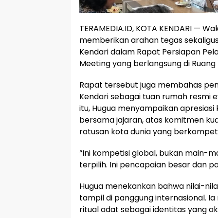
TERAMEDIA.ID, KOTA KENDARI — Wakil
memberikan arahan tegas sekaligus
Kendari dalam Rapat Persiapan Pel
Meeting yang berlangsung di Ruang R
Rapat tersebut juga membahas p
Kendari sebagai tuan rumah resmi 
itu, Hugua menyampaikan apresiasi k
bersama jajaran, atas komitmen kua
ratusan kota dunia yang berkompeti
“Ini kompetisi global, bukan main-m
terpilih. Ini pencapaian besar dan pat
Hugua menekankan bahwa nilai-nilai
tampil di panggung internasional. Ia
ritual adat sebagai identitas yang a