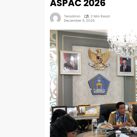
ASPAC 2026
Teradmin
2 Min Read
December 9, 2025