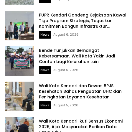
PUPR Kendari Gandeng Kejaksaan Kawal
Tiga Program Strategis, Tegaskan
Komitmen Bangun Infrastruktur
Berintegritas
News
August 6, 2026
Bende Tunjukkan Semangat
Kebersamaan, Wali Kota Yakin Jadi
Contoh bagi Kelurahan Lain
News
August 5, 2026
Wali Kota Kendari dan Dewas BPJS
Kesehatan Bahas Penguatan UHC dan
Peningkatan Layanan Kesehatan
News
August 5, 2026
Wali Kota Kendari Ikuti Sensus Ekonomi
2026, Ajak Masyarakat Berikan Data