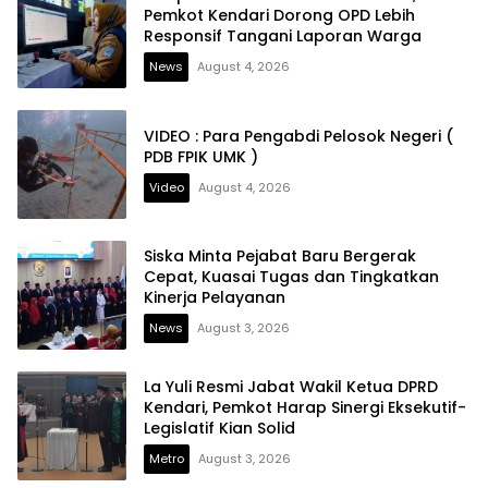
Pemkot Kendari Dorong OPD Lebih
Responsif Tangani Laporan Warga
News
August 4, 2026
VIDEO : Para Pengabdi Pelosok Negeri (
PDB FPIK UMK )
Video
August 4, 2026
Siska Minta Pejabat Baru Bergerak
Cepat, Kuasai Tugas dan Tingkatkan
Kinerja Pelayanan
News
August 3, 2026
La Yuli Resmi Jabat Wakil Ketua DPRD
Kendari, Pemkot Harap Sinergi Eksekutif-
Legislatif Kian Solid
Metro
August 3, 2026