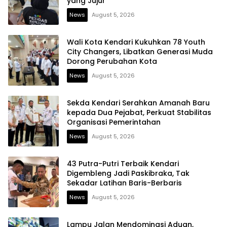
yang Jujur
News
August 5, 2026
Wali Kota Kendari Kukuhkan 78 Youth
City Changers, Libatkan Generasi Muda
Dorong Perubahan Kota
News
August 5, 2026
Sekda Kendari Serahkan Amanah Baru
kepada Dua Pejabat, Perkuat Stabilitas
Organisasi Pemerintahan
News
August 5, 2026
43 Putra-Putri Terbaik Kendari
Digembleng Jadi Paskibraka, Tak
Sekadar Latihan Baris-Berbaris
News
August 5, 2026
Lampu Jalan Mendominasi Aduan,