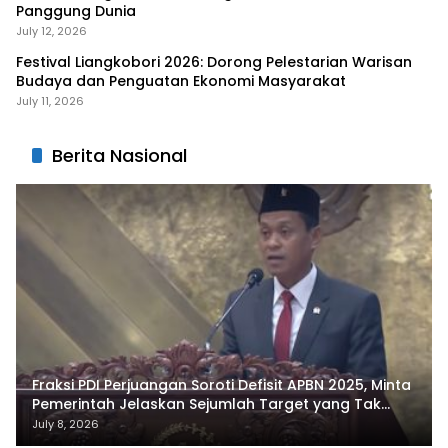
Panggung Dunia
July 12, 2026
Festival Liangkobori 2026: Dorong Pelestarian Warisan
Budaya dan Penguatan Ekonomi Masyarakat
July 11, 2026
Berita Nasional
Fraksi PDI Perjuangan Soroti Defisit APBN 2025, Minta
Pemerintah Jelaskan Sejumlah Target yang Tak
Tercapai
July 8, 2026