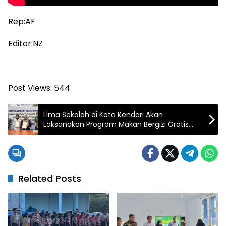
Rep:AF
Editor:NZ
Post Views:
544
Lima Sekolah di Kota Kendari Akan
Laksanakan Program Makan Bergizi Gratis
Setelah Lebaran
Related Posts