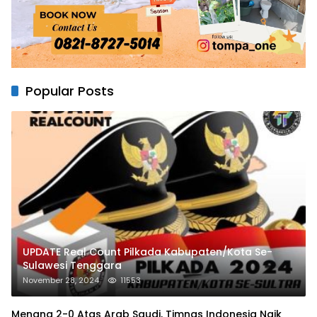
Popular Posts
UPDATE Real Count Pilkada Kabupaten/Kota Se-
Sulawesi Tenggara
November 28, 2024
11553
Menang 2-0 Atas Arab Saudi, Timnas Indonesia Naik