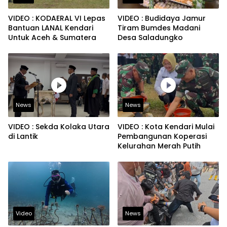
VIDEO : KODAERAL VI Lepas
VIDEO : Budidaya Jamur
Bantuan LANAL Kendari
Tiram Bumdes Madani
Untuk Aceh & Sumatera
Desa Saladungko
News
News
VIDEO : Sekda Kolaka Utara
VIDEO : Kota Kendari Mulai
di Lantik
Pembangunan Koperasi
Kelurahan Merah Putih
Video
News