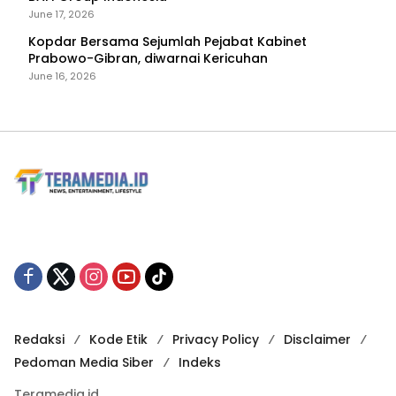
June 17, 2026
Kopdar Bersama Sejumlah Pejabat Kabinet
Prabowo-Gibran, diwarnai Kericuhan
June 16, 2026
Redaksi
Kode Etik
Privacy Policy
Disclaimer
Pedoman Media Siber
Indeks
Teramedia.id