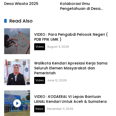
Desa Wisata 2025
Kolaborasi Ilmu
Pengetahuan di Desa
Wisata NAMU
Read Also
VIDEO : Para Pengabdi Pelosok Negeri (
PDB FPIK UMK )
Video
August 4, 2026
Walikota Kendari Apresiasi Kerja Sama
Seluruh Elemen Masyarakat dan
Pemerintah
Video
June 12, 2026
VIDEO : KODAERAL VI Lepas Bantuan
LANAL Kendari Untuk Aceh & Sumatera
News
December 11, 2025