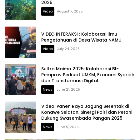
2025
Video
August 7, 2025
VIDEO INTERAKSI : Kolaborasi Ilmu
Pengetahuan di Desa Wisata NAMU
Video
July 24, 2025
Sultra Maimo 2025: Kolaborasi BI-
Pemprov Perkuat UMKM, Ekonomi Syariah
dan Transformasi Digital
News
June 21, 2025
Video: Panen Raya Jagung Serentak di
Konawe Selatan, Sinergi Polri dan Petani
Dukung Swasembada Pangan 2025
News
June 5, 2025