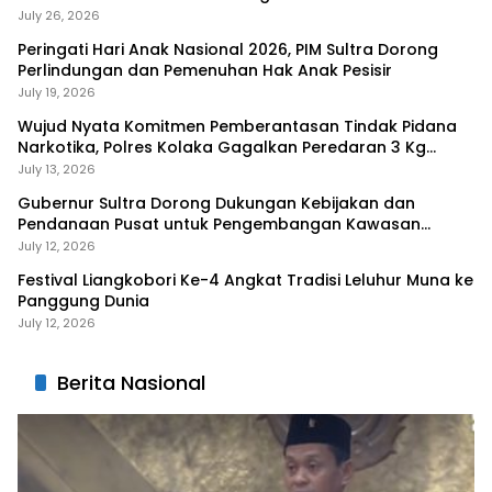
July 26, 2026
Peringati Hari Anak Nasional 2026, PIM Sultra Dorong
Perlindungan dan Pemenuhan Hak Anak Pesisir
July 19, 2026
Wujud Nyata Komitmen Pemberantasan Tindak Pidana
Narkotika, Polres Kolaka Gagalkan Peredaran 3 Kg
Sabu-Sabu
July 13, 2026
Gubernur Sultra Dorong Dukungan Kebijakan dan
Pendanaan Pusat untuk Pengembangan Kawasan
Liangkobhori
July 12, 2026
Festival Liangkobori Ke-4 Angkat Tradisi Leluhur Muna ke
Panggung Dunia
July 12, 2026
Berita Nasional