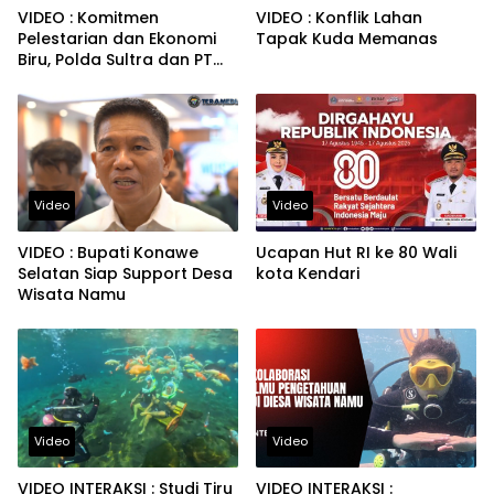
VIDEO : Komitmen
VIDEO : Konflik Lahan
Pelestarian dan Ekonomi
Tapak Kuda Memanas
Biru, Polda Sultra dan PT
MBSS Kolaborasi
Transplantasi Karang
Video
Video
VIDEO : Bupati Konawe
Ucapan Hut RI ke 80 Wali
Selatan Siap Support Desa
kota Kendari
Wisata Namu
Video
Video
VIDEO INTERAKSI : Studi Tiru
VIDEO INTERAKSI :