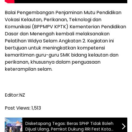
Balai Pengembangan Penjaminan Mutu Pendidikan
Vokasi Kelautan, Perikanan, Teknologi dan
Komunikasi (BPPMPV KPTK) Kementerian Pendidikan
Dasar dan Menengah kembali melaksanakan
Pelatihan Widya Selam Angkatan 2. Kegiatan ini
bertujuan untuk meningkatkan kompetensi
kemaritiman guru-guru SMK bidang kelautan dan
perikanan, khususnya dalam penguasaan
keterampilan selam.
Editor:NZ
Post Views:
1,513
Disketapang Tegas: Beras SPHP Tidak Boleh
Dijual Ulang, Pemkot Dukung RRI Fest Kota