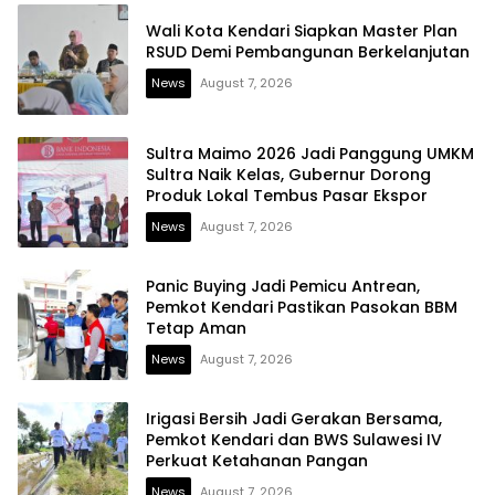
Wali Kota Kendari Siapkan Master Plan
RSUD Demi Pembangunan Berkelanjutan
News
August 7, 2026
Sultra Maimo 2026 Jadi Panggung UMKM
Sultra Naik Kelas, Gubernur Dorong
Produk Lokal Tembus Pasar Ekspor
News
August 7, 2026
Panic Buying Jadi Pemicu Antrean,
Pemkot Kendari Pastikan Pasokan BBM
Tetap Aman
News
August 7, 2026
Irigasi Bersih Jadi Gerakan Bersama,
Pemkot Kendari dan BWS Sulawesi IV
Perkuat Ketahanan Pangan
News
August 7, 2026