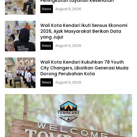
Peningkatan Layanan Kesehatan
News
August 5, 2026
Wali Kota Kendari Ikuti Sensus Ekonomi
2026, Ajak Masyarakat Berikan Data
yang Jujur
News
August 5, 2026
Wali Kota Kendari Kukuhkan 78 Youth
City Changers, Libatkan Generasi Muda
Dorong Perubahan Kota
News
August 5, 2026