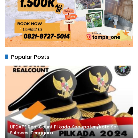
Popular Posts
UPDATE Real Count Pilkada Kabupaten/Kota Se-
Sulawesi Tenggara