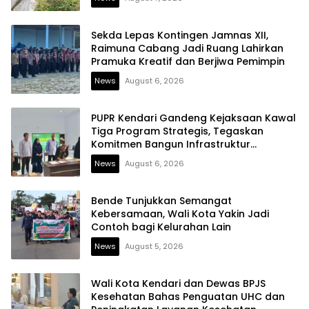
Sekda Lepas Kontingen Jamnas XII,
Raimuna Cabang Jadi Ruang Lahirkan
Pramuka Kreatif dan Berjiwa Pemimpin
News
August 6, 2026
PUPR Kendari Gandeng Kejaksaan Kawal
Tiga Program Strategis, Tegaskan
Komitmen Bangun Infrastruktur
Berintegritas
News
August 6, 2026
Bende Tunjukkan Semangat
Kebersamaan, Wali Kota Yakin Jadi
Contoh bagi Kelurahan Lain
News
August 5, 2026
Wali Kota Kendari dan Dewas BPJS
Kesehatan Bahas Penguatan UHC dan