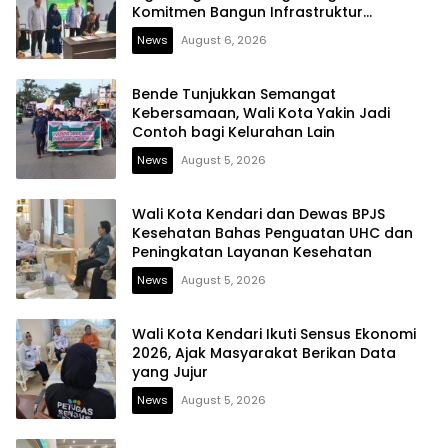
Komitmen Bangun Infrastruktur
Berintegritas
News
August 6, 2026
Bende Tunjukkan Semangat
Kebersamaan, Wali Kota Yakin Jadi
Contoh bagi Kelurahan Lain
News
August 5, 2026
Wali Kota Kendari dan Dewas BPJS
Kesehatan Bahas Penguatan UHC dan
Peningkatan Layanan Kesehatan
News
August 5, 2026
Wali Kota Kendari Ikuti Sensus Ekonomi
2026, Ajak Masyarakat Berikan Data
yang Jujur
News
August 5, 2026