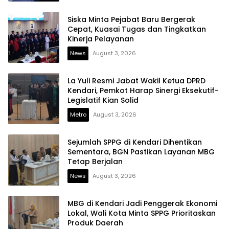
Siska Minta Pejabat Baru Bergerak
Cepat, Kuasai Tugas dan Tingkatkan
Kinerja Pelayanan
News
August 3, 2026
La Yuli Resmi Jabat Wakil Ketua DPRD
Kendari, Pemkot Harap Sinergi Eksekutif-
Legislatif Kian Solid
Metro
August 3, 2026
Sejumlah SPPG di Kendari Dihentikan
Sementara, BGN Pastikan Layanan MBG
Tetap Berjalan
News
August 3, 2026
MBG di Kendari Jadi Penggerak Ekonomi
Lokal, Wali Kota Minta SPPG Prioritaskan
Produk Daerah