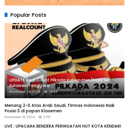
Popular Posts
UPDATE Real Count Pilkada Kabupaten/Kota Se-
Sulawesi Tenggara
November 28, 2024
11564
Menang 2-0 Atas Arab Saudi, Timnas Indonesia Naik
Posisi 3 di papan Klasemen
November 19, 2024
5719
LIVE : UPACARA BENDERA PERINGATAN HUT KOTA KENDARI