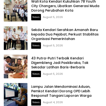
Wali Kota Kendari Kukuhkan 78 Youth
City Changers, Libatkan Generasi Muda
Dorong Perubahan Kota
News
August 5, 2026
Sekda Kendari Serahkan Amanah Baru
kepada Dua Pejabat, Perkuat Stabilitas
Organisasi Pemerintahan
News
August 5, 2026
43 Putra-Putri Terbaik Kendari
Digembleng Jadi Paskibraka, Tak
Sekadar Latihan Baris-Berbaris
News
August 5, 2026
Lampu Jalan Mendominasi Aduan,
Pemkot Kendari Dorong OPD Lebih
Responsif Tangani Laporan Warga
News
August 4, 2026