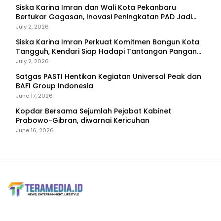
Siska Karina Imran dan Wali Kota Pekanbaru
Bertukar Gagasan, Inovasi Peningkatan PAD Jadi
Fokus Diskusi
July 2, 2026
Siska Karina Imran Perkuat Komitmen Bangun Kota
Tangguh, Kendari Siap Hadapi Tantangan Pangan
dan Bencana
July 2, 2026
Satgas PASTI Hentikan Kegiatan Universal Peak dan
BAFI Group Indonesia
June 17, 2026
Kopdar Bersama Sejumlah Pejabat Kabinet
Prabowo-Gibran, diwarnai Kericuhan
June 16, 2026