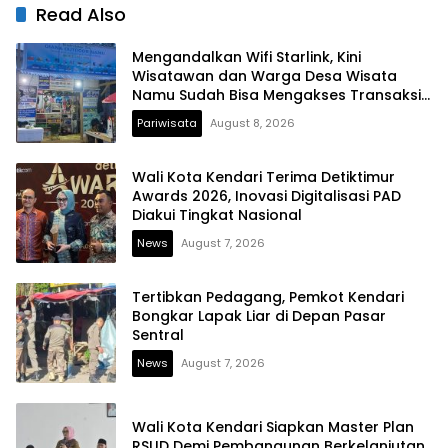
Read Also
Mengandalkan Wifi Starlink, Kini
Wisatawan dan Warga Desa Wisata
Namu Sudah Bisa Mengakses Transaksi
Digital
Pariwisata
August 8, 2026
Wali Kota Kendari Terima Detiktimur
Awards 2026, Inovasi Digitalisasi PAD
Diakui Tingkat Nasional
News
August 7, 2026
Tertibkan Pedagang, Pemkot Kendari
Bongkar Lapak Liar di Depan Pasar
Sentral
News
August 7, 2026
Wali Kota Kendari Siapkan Master Plan
RSUD Demi Pembangunan Berkelanjutan