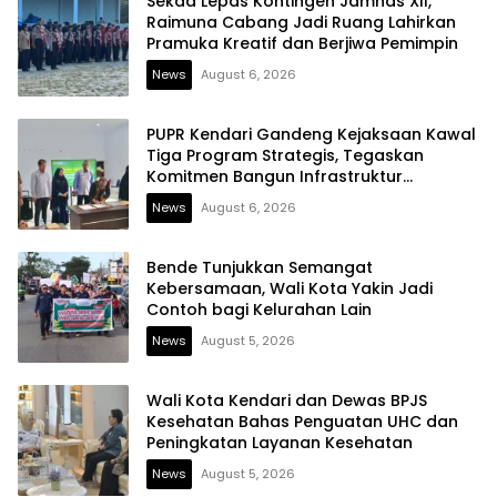
Sekda Lepas Kontingen Jamnas XII,
Raimuna Cabang Jadi Ruang Lahirkan
Pramuka Kreatif dan Berjiwa Pemimpin
News
August 6, 2026
PUPR Kendari Gandeng Kejaksaan Kawal
Tiga Program Strategis, Tegaskan
Komitmen Bangun Infrastruktur
Berintegritas
News
August 6, 2026
Bende Tunjukkan Semangat
Kebersamaan, Wali Kota Yakin Jadi
Contoh bagi Kelurahan Lain
News
August 5, 2026
Wali Kota Kendari dan Dewas BPJS
Kesehatan Bahas Penguatan UHC dan
Peningkatan Layanan Kesehatan
News
August 5, 2026