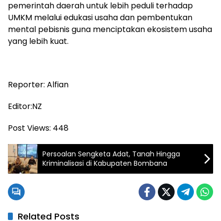
pemerintah daerah untuk lebih peduli terhadap
UMKM melalui edukasi usaha dan pembentukan
mental pebisnis guna menciptakan ekosistem usaha
yang lebih kuat.
Reporter: Alfian
Editor:NZ
Post Views:
448
Persoalan Sengketa Adat, Tanah Hingga
Kriminalisasi di Kabupaten Bombana
Related Posts