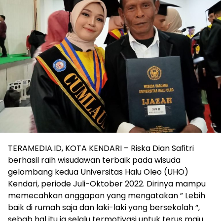
TERAMEDIA.ID, KOTA KENDARI – Riska Dian Safitri
berhasil raih wisudawan terbaik pada wisuda
gelombang kedua Universitas Halu Oleo (UHO)
Kendari, periode Juli-Oktober 2022. Dirinya mampu
memecahkan anggapan yang mengatakan ” Lebih
baik di rumah saja dan laki-laki yang bersekolah “,
sebab hal itu ia selalu termotivasi untuk terus maju