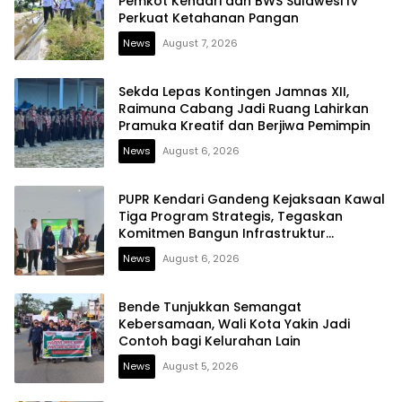
Pemkot Kendari dan BWS Sulawesi IV
Perkuat Ketahanan Pangan
News
August 7, 2026
Sekda Lepas Kontingen Jamnas XII,
Raimuna Cabang Jadi Ruang Lahirkan
Pramuka Kreatif dan Berjiwa Pemimpin
News
August 6, 2026
PUPR Kendari Gandeng Kejaksaan Kawal
Tiga Program Strategis, Tegaskan
Komitmen Bangun Infrastruktur
Berintegritas
News
August 6, 2026
Bende Tunjukkan Semangat
Kebersamaan, Wali Kota Yakin Jadi
Contoh bagi Kelurahan Lain
News
August 5, 2026