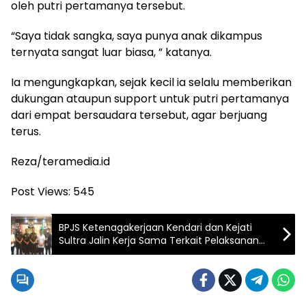
oleh putri pertamanya tersebut.
“Saya tidak sangka, saya punya anak dikampus
ternyata sangat luar biasa, ” katanya.
Ia mengungkapkan, sejak kecil ia selalu memberikan
dukungan ataupun support untuk putri pertamanya
dari empat bersaudara tersebut, agar berjuang
terus.
Reza/teramedia.id
Post Views:
545
BPJS Ketenagakerjaan Kendari dan Kejati
Sultra Jalin Kerja Sama Terkait Pelaksanan
Bantuan Hukum