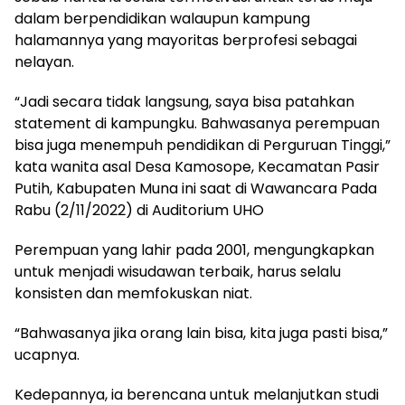
dalam berpendidikan walaupun kampung
halamannya yang mayoritas berprofesi sebagai
nelayan.
“Jadi secara tidak langsung, saya bisa patahkan
statement di kampungku. Bahwasanya perempuan
bisa juga menempuh pendidikan di Perguruan Tinggi,”
kata wanita asal Desa Kamosope, Kecamatan Pasir
Putih, Kabupaten Muna ini saat di Wawancara Pada
Rabu (2/11/2022) di Auditorium UHO
Perempuan yang lahir pada 2001, mengungkapkan
untuk menjadi wisudawan terbaik, harus selalu
konsisten dan memfokuskan niat.
“Bahwasanya jika orang lain bisa, kita juga pasti bisa,”
ucapnya.
Kedepannya, ia berencana untuk melanjutkan studi