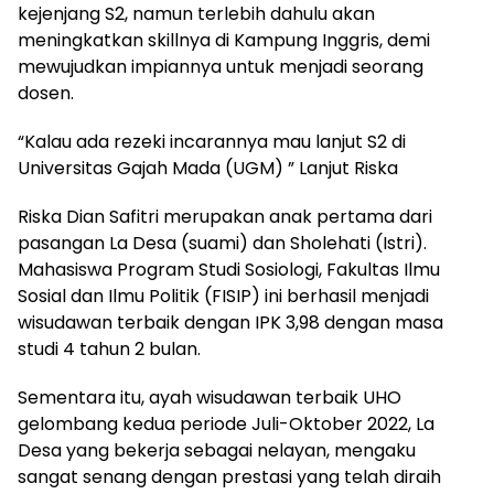
kejenjang S2, namun terlebih dahulu akan
meningkatkan skillnya di Kampung Inggris, demi
mewujudkan impiannya untuk menjadi seorang
dosen.
“Kalau ada rezeki incarannya mau lanjut S2 di
Universitas Gajah Mada (UGM) ” Lanjut Riska
Riska Dian Safitri merupakan anak pertama dari
pasangan La Desa (suami) dan Sholehati (Istri).
Mahasiswa Program Studi Sosiologi, Fakultas Ilmu
Sosial dan Ilmu Politik (FISIP) ini berhasil menjadi
wisudawan terbaik dengan IPK 3,98 dengan masa
studi 4 tahun 2 bulan.
Sementara itu, ayah wisudawan terbaik UHO
gelombang kedua periode Juli-Oktober 2022, La
Desa yang bekerja sebagai nelayan, mengaku
sangat senang dengan prestasi yang telah diraih