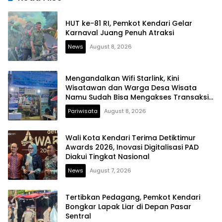
HUT ke-81 RI, Pemkot Kendari Gelar
Karnaval Juang Penuh Atraksi
News
August 8, 2026
Mengandalkan Wifi Starlink, Kini
Wisatawan dan Warga Desa Wisata
Namu Sudah Bisa Mengakses Transaksi
Digital
Pariwisata
August 8, 2026
Wali Kota Kendari Terima Detiktimur
Awards 2026, Inovasi Digitalisasi PAD
Diakui Tingkat Nasional
News
August 7, 2026
Tertibkan Pedagang, Pemkot Kendari
Bongkar Lapak Liar di Depan Pasar
Sentral