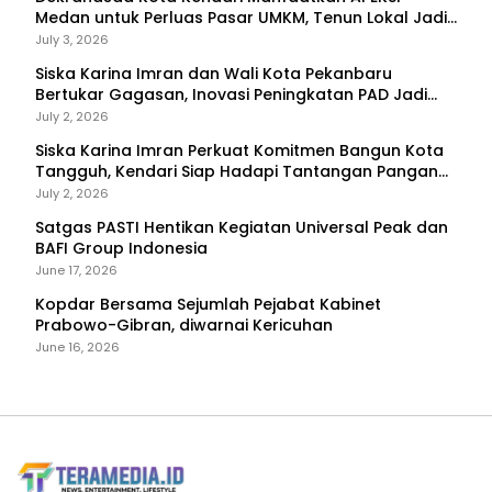
Medan untuk Perluas Pasar UMKM, Tenun Lokal Jadi
Primadona
July 3, 2026
Siska Karina Imran dan Wali Kota Pekanbaru
Bertukar Gagasan, Inovasi Peningkatan PAD Jadi
Fokus Diskusi
July 2, 2026
Siska Karina Imran Perkuat Komitmen Bangun Kota
Tangguh, Kendari Siap Hadapi Tantangan Pangan
dan Bencana
July 2, 2026
Satgas PASTI Hentikan Kegiatan Universal Peak dan
BAFI Group Indonesia
June 17, 2026
Kopdar Bersama Sejumlah Pejabat Kabinet
Prabowo-Gibran, diwarnai Kericuhan
June 16, 2026