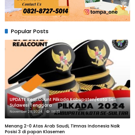
Popular Posts
UPDATE Real Count Pilkada Kabupaten/Kota Se-
Sulawesi Tenggara
November 28, 2024
11673
Menang 2-0 Atas Arab Saudi, Timnas Indonesia Naik
Posisi 3 di papan Klasemen