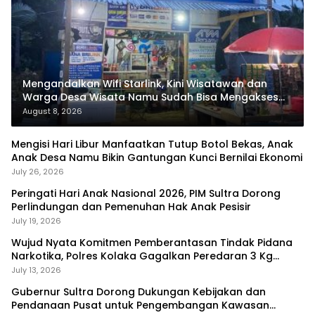
Mengandalkan Wifi Starlink, Kini Wisatawan dan
Warga Desa Wisata Namu Sudah Bisa Mengakses
Transaksi Digital
August 8, 2026
Mengisi Hari Libur Manfaatkan Tutup Botol Bekas, Anak
Anak Desa Namu Bikin Gantungan Kunci Bernilai Ekonomi
July 26, 2026
Peringati Hari Anak Nasional 2026, PIM Sultra Dorong
Perlindungan dan Pemenuhan Hak Anak Pesisir
July 19, 2026
Wujud Nyata Komitmen Pemberantasan Tindak Pidana
Narkotika, Polres Kolaka Gagalkan Peredaran 3 Kg
Sabu-Sabu
July 13, 2026
Gubernur Sultra Dorong Dukungan Kebijakan dan
Pendanaan Pusat untuk Pengembangan Kawasan