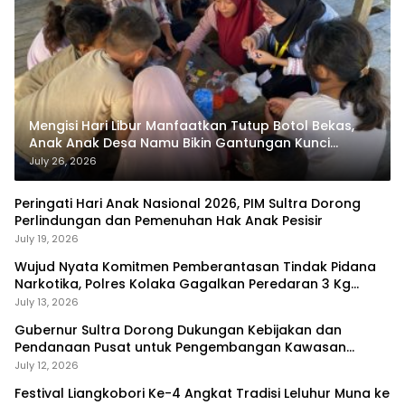
Mengisi Hari Libur Manfaatkan Tutup Botol Bekas,
Anak Anak Desa Namu Bikin Gantungan Kunci
Bernilai Ekonomi
July 26, 2026
Peringati Hari Anak Nasional 2026, PIM Sultra Dorong
Perlindungan dan Pemenuhan Hak Anak Pesisir
July 19, 2026
Wujud Nyata Komitmen Pemberantasan Tindak Pidana
Narkotika, Polres Kolaka Gagalkan Peredaran 3 Kg
Sabu-Sabu
July 13, 2026
Gubernur Sultra Dorong Dukungan Kebijakan dan
Pendanaan Pusat untuk Pengembangan Kawasan
Liangkobhori
July 12, 2026
Festival Liangkobori Ke-4 Angkat Tradisi Leluhur Muna ke