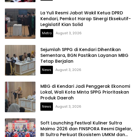
La Yuli Resmi Jabat Wakil Ketua DPRD
Kendari, Pemkot Harap Sinergi Eksekutif-
Legislatif Kian Solid
Metro
August 3, 2026
Sejumlah SPPG di Kendari Dihentikan
Sementara, BGN Pastikan Layanan MBG
Tetap Berjalan
News
August 3, 2026
MBG di Kendari Jadi Penggerak Ekonomi
Lokal, Wali Kota Minta SPPG Prioritaskan
Produk Daerah
News
August 3, 2026
Soft Launching Festival Kuliner Sultra
Maimo 2026 dan FINSPORA Resmi Digelar,
BI Sultra Perkuat Ekosistem UMKM dan