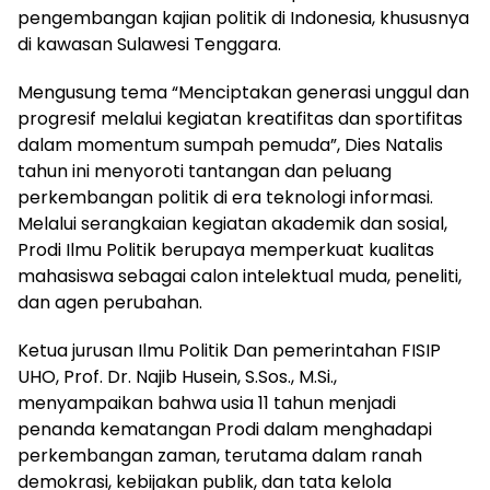
pengembangan kajian politik di Indonesia, khususnya
di kawasan Sulawesi Tenggara.
Mengusung tema “Menciptakan generasi unggul dan
progresif melalui kegiatan kreatifitas dan sportifitas
dalam momentum sumpah pemuda”, Dies Natalis
tahun ini menyoroti tantangan dan peluang
perkembangan politik di era teknologi informasi.
Melalui serangkaian kegiatan akademik dan sosial,
Prodi Ilmu Politik berupaya memperkuat kualitas
mahasiswa sebagai calon intelektual muda, peneliti,
dan agen perubahan.
Ketua jurusan Ilmu Politik Dan pemerintahan FISIP
UHO, Prof. Dr. Najib Husein, S.Sos., M.Si.,
menyampaikan bahwa usia 11 tahun menjadi
penanda kematangan Prodi dalam menghadapi
perkembangan zaman, terutama dalam ranah
demokrasi, kebijakan publik, dan tata kelola