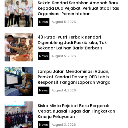
Sekda Kendari Serahkan Amanah Baru
kepada Dua Pejabat, Perkuat Stabilitas
Organisasi Pemerintahan
News
August 5, 2026
43 Putra-Putri Terbaik Kendari
Digembleng Jadi Paskibraka, Tak
Sekadar Latihan Baris-Berbaris
News
August 5, 2026
Lampu Jalan Mendominasi Aduan,
Pemkot Kendari Dorong OPD Lebih
Responsif Tangani Laporan Warga
News
August 4, 2026
Siska Minta Pejabat Baru Bergerak
Cepat, Kuasai Tugas dan Tingkatkan
Kinerja Pelayanan
News
August 3, 2026