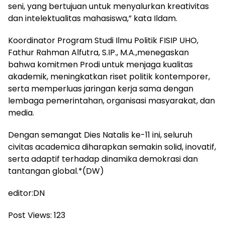
seni, yang bertujuan untuk menyalurkan kreativitas
dan intelektualitas mahasiswa,” kata Ildam.
Koordinator Program Studi Ilmu Politik FISIP UHO,
Fathur Rahman Alfutra, S.IP., M.A.,menegaskan
bahwa komitmen Prodi untuk menjaga kualitas
akademik, meningkatkan riset politik kontemporer,
serta memperluas jaringan kerja sama dengan
lembaga pemerintahan, organisasi masyarakat, dan
media.
Dengan semangat Dies Natalis ke-11 ini, seluruh
civitas academica diharapkan semakin solid, inovatif,
serta adaptif terhadap dinamika demokrasi dan
tantangan global.*(DW)
editor:DN
Post Views:
123