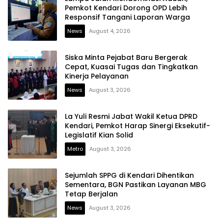
Pemkot Kendari Dorong OPD Lebih
Responsif Tangani Laporan Warga
News
August 4, 2026
Siska Minta Pejabat Baru Bergerak
Cepat, Kuasai Tugas dan Tingkatkan
Kinerja Pelayanan
News
August 3, 2026
La Yuli Resmi Jabat Wakil Ketua DPRD
Kendari, Pemkot Harap Sinergi Eksekutif-
Legislatif Kian Solid
Metro
August 3, 2026
Sejumlah SPPG di Kendari Dihentikan
Sementara, BGN Pastikan Layanan MBG
Tetap Berjalan
News
August 3, 2026