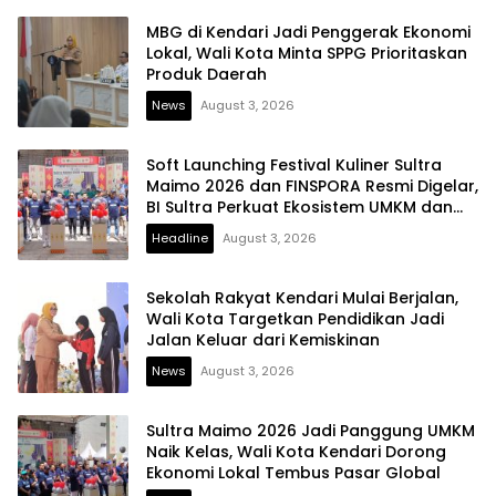
MBG di Kendari Jadi Penggerak Ekonomi
Lokal, Wali Kota Minta SPPG Prioritaskan
Produk Daerah
News
August 3, 2026
Soft Launching Festival Kuliner Sultra
Maimo 2026 dan FINSPORA Resmi Digelar,
BI Sultra Perkuat Ekosistem UMKM dan
Digitalisasi Ekonomi
Headline
August 3, 2026
Sekolah Rakyat Kendari Mulai Berjalan,
Wali Kota Targetkan Pendidikan Jadi
Jalan Keluar dari Kemiskinan
News
August 3, 2026
Sultra Maimo 2026 Jadi Panggung UMKM
Naik Kelas, Wali Kota Kendari Dorong
Ekonomi Lokal Tembus Pasar Global