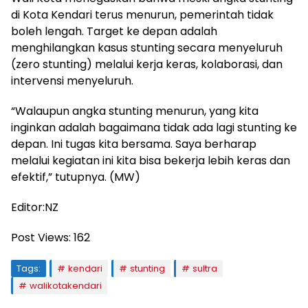
di Kota Kendari terus menurun, pemerintah tidak
boleh lengah. Target ke depan adalah
menghilangkan kasus stunting secara menyeluruh
(zero stunting) melalui kerja keras, kolaborasi, dan
intervensi menyeluruh.
“Walaupun angka stunting menurun, yang kita
inginkan adalah bagaimana tidak ada lagi stunting ke
depan. Ini tugas kita bersama. Saya berharap
melalui kegiatan ini kita bisa bekerja lebih keras dan
efektif,” tutupnya. (MW)
Editor:NZ
Post Views:
162
Tags:
kendari
stunting
sultra
walikotakendari