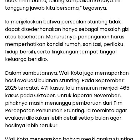
tidak membantu, tolong sampaikan ke saya. Ini
tanggung jawab kita bersama,” tegasnya.
Ia menjelaskan bahwa persoalan stunting tidak
dapat disederhanakan hanya sebagai masalah gizi
atau kesehatan. Menurutnya, penanganan harus
memperhatikan kondisi rumah, sanitasi, perilaku
hidup bersih, serta lingkungan tempat tinggal
keluarga berisiko.
Dalam sambutannya, Wali Kota juga memaparkan
hasil evaluasi bulanan stunting. Pada September
2025 tercatat 471 kasus, lalu menurun menjadi 465
kasus pada Oktober. Untuk laporan November,
pihaknya masih menunggu pembaruan dari Tim
Percepatan Penurunan Stunting. Ia meminta agar
evaluasi dilakukan lebih detail setiap bulan agar
hasilnya lebih terukur.
Wali Kota menegaskan bahwa meski angka stunting