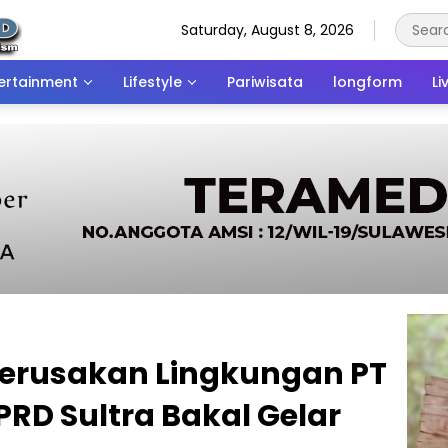
Saturday, August 8, 2026
ertainment
Lifestyle
Pariwisata
longform
Li
erusakan Lingkungan PT
PRD Sultra Bakal Gelar