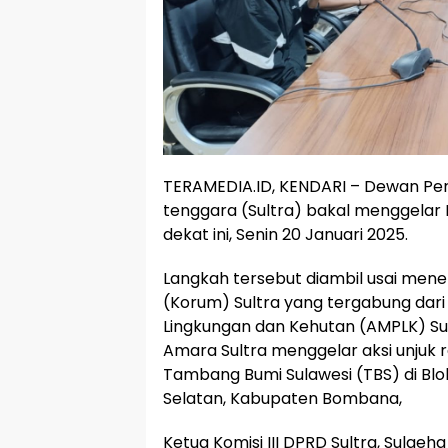
TERAMEDIA.ID, KENDARI – Dewan Per
tenggara (Sultra) bakal menggela
dekat ini, Senin 20 Januari 2025.
Langkah tersebut diambil usai men
(Korum) Sultra yang tergabung dari
Lingkungan dan Kehutan (AMPLK) Su
Amara Sultra menggelar aksi unjuk
Tambang Bumi Sulawesi (TBS) di Bl
Selatan, Kabupaten Bombana,
Ketua Komisi III DPRD Sultra, Sulae