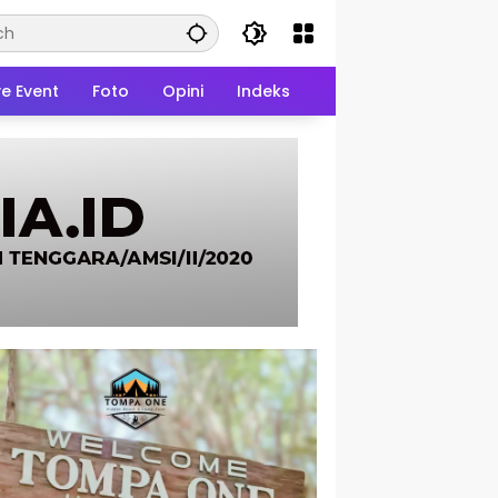
ve Event
Foto
Opini
Indeks