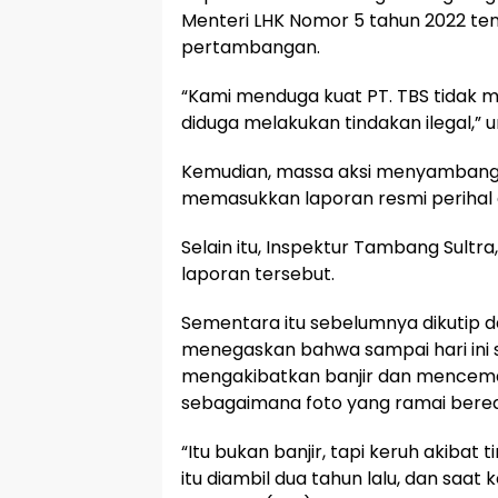
Menteri LHK Nomor 5 tahun 2022 ten
pertambangan.
“Kami menduga kuat PT. TBS tidak 
diduga melakukan tindakan ilegal,” 
Kemudian, massa aksi menyambangi
memasukkan laporan resmi perihal
Selain itu, Inspektur Tambang Sult
laporan tersebut.
Sementara itu sebelumnya dikutip da
menegaskan bahwa sampai hari ini 
mengakibatkan banjir dan mencemar
sebagaimana foto yang ramai bered
“Itu bukan banjir, tapi keruh akibat 
itu diambil dua tahun lalu, dan saa