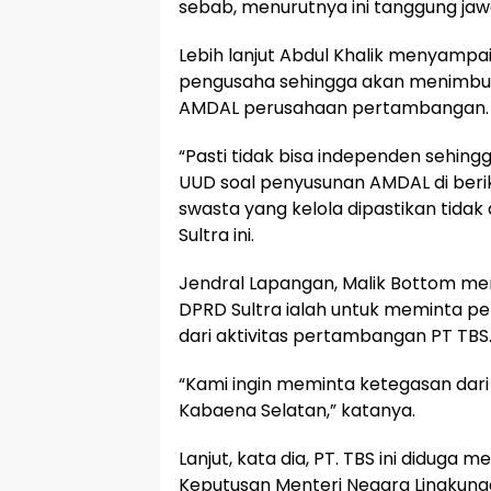
sebab, menurutnya ini tanggung ja
Lebih lanjut Abdul Khalik menyampa
pengusaha sehingga akan menimbul
AMDAL perusahaan pertambangan.
“Pasti tidak bisa independen sehin
UUD soal penyusunan AMDAL di berik
swasta yang kelola dipastikan tidak
Sultra ini.
Jendral Lapangan, Malik Bottom me
DPRD Sultra ialah untuk meminta 
dari aktivitas pertambangan PT TBS
“Kami ingin meminta ketegasan dar
Kabaena Selatan,” katanya.
Lanjut, kata dia, PT. TBS ini diduga
Keputusan Menteri Negara Lingkung