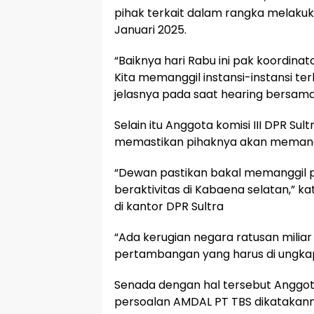
pihak terkait dalam rangka melaku
Januari 2025.
“Baiknya hari Rabu ini pak koordinat
Kita memanggil instansi-instansi terk
jelasnya pada saat hearing bersam
Selain itu Anggota komisi III DPR Su
memastikan pihaknya akan memangg
“Dewan pastikan bakal memanggil p
beraktivitas di Kabaena selatan,” k
di kantor DPR Sultra
“Ada kerugian negara ratusan miliar 
pertambangan yang harus di ungka
Senada dengan hal tersebut Anggota 
persoalan AMDAL PT TBS dikatakann