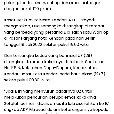
gelang, liontin, cincin, anting dan emas batangan
dengan berat 120 gram.
Kasat Reskrim Polresta Kendari, AKP Fitrayadi
mengatakan, Dua tersangka di tangkap di tempat
yang berbeda yang pertama E di salah satu Warkop
di Pasar Panjang Kota Kendari pada hari Senin
tanggal 18 Juli 2022 sekitar pukul 19.00 wita.
Dan tersangka kedua yang berinisial UZ (29)
ditangkap di rumah kakaknya di Jalan Ir. Soekarno
No. 56 N, Kelurahan Dapu-Dapura, Kecamatan
Kendari Barat Kota Kendari pada hari Selasa (19/7)
sekira pukul 00.30 Wita.
“Jadi E ini yang menyuruh pacarnya UZ untuk
melakukan pencurian berupa emas kakaknya.
Setelah berhasil dicuri, emas itu lalu diserahkan ke E,”
ungkap AKP Fitrayadi dalam keterangannya kepada