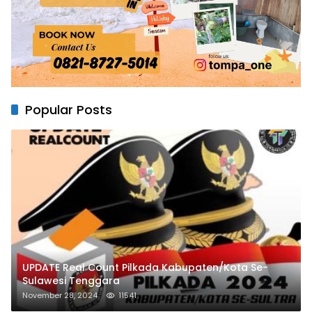
Popular Posts
UPDATE Real Count Pilkada Kabupaten/Kota Se-
Sulawesi Tenggara
November 28, 2024
11541