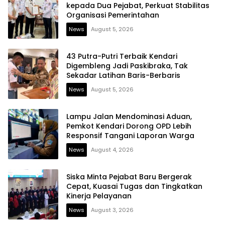
kepada Dua Pejabat, Perkuat Stabilitas
Organisasi Pemerintahan
News
August 5, 2026
43 Putra-Putri Terbaik Kendari
Digembleng Jadi Paskibraka, Tak
Sekadar Latihan Baris-Berbaris
News
August 5, 2026
Lampu Jalan Mendominasi Aduan,
Pemkot Kendari Dorong OPD Lebih
Responsif Tangani Laporan Warga
News
August 4, 2026
Siska Minta Pejabat Baru Bergerak
Cepat, Kuasai Tugas dan Tingkatkan
Kinerja Pelayanan
News
August 3, 2026