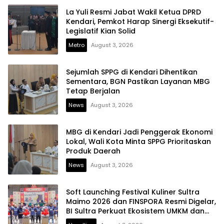
La Yuli Resmi Jabat Wakil Ketua DPRD
Kendari, Pemkot Harap Sinergi Eksekutif-
Legislatif Kian Solid
Metro
August 3, 2026
Sejumlah SPPG di Kendari Dihentikan
Sementara, BGN Pastikan Layanan MBG
Tetap Berjalan
News
August 3, 2026
MBG di Kendari Jadi Penggerak Ekonomi
Lokal, Wali Kota Minta SPPG Prioritaskan
Produk Daerah
News
August 3, 2026
Soft Launching Festival Kuliner Sultra
Maimo 2026 dan FINSPORA Resmi Digelar,
BI Sultra Perkuat Ekosistem UMKM dan
Digitalisasi Ekonomi