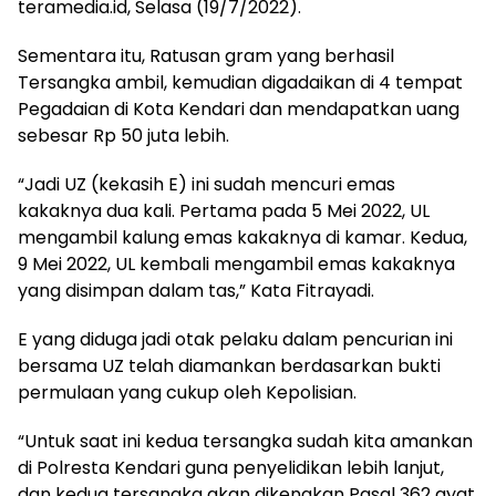
teramedia.id, Selasa (19/7/2022).
Sementara itu, Ratusan gram yang berhasil
Tersangka ambil, kemudian digadaikan di 4 tempat
Pegadaian di Kota Kendari dan mendapatkan uang
sebesar Rp 50 juta lebih.
“Jadi UZ (kekasih E) ini sudah mencuri emas
kakaknya dua kali. Pertama pada 5 Mei 2022, UL
mengambil kalung emas kakaknya di kamar. Kedua,
9 Mei 2022, UL kembali mengambil emas kakaknya
yang disimpan dalam tas,” Kata Fitrayadi.
E yang diduga jadi otak pelaku dalam pencurian ini
bersama UZ telah diamankan berdasarkan bukti
permulaan yang cukup oleh Kepolisian.
“Untuk saat ini kedua tersangka sudah kita amankan
di Polresta Kendari guna penyelidikan lebih lanjut,
dan kedua tersangka akan dikenakan Pasal 362 ayat