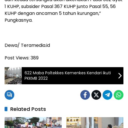
1 KUHP, subsider Pasal 367 KUHP junto Pasal 55, 56
KUHP dengan ancaman 5 tahun kurungan,”
Pungkasnya.
Dewa/ Teramedia.id
Post Views:
389
622 Maba Poltekkes Kemenkes Kendari ikuti
PKKMB 2022
Related Posts