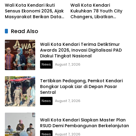
Wali Kota Kendari Ikuti
Wali Kota Kendari
Sensus Ekonomi 2026, Ajak
Kukuhkan 78 Youth City
Masyarakat Berikan Data
Changers, Libatkan
yang Jujur
Generasi Muda Dorong
Perubahan Kota
Read Also
Wali Kota Kendari Terima Detiktimur
Awards 2026, Inovasi Digitalisasi PAD
Diakui Tingkat Nasional
News
August 7, 2026
Tertibkan Pedagang, Pemkot Kendari
Bongkar Lapak Liar di Depan Pasar
Sentral
News
August 7, 2026
Wali Kota Kendari Siapkan Master Plan
RSUD Demi Pembangunan Berkelanjutan
News
August 7, 2026