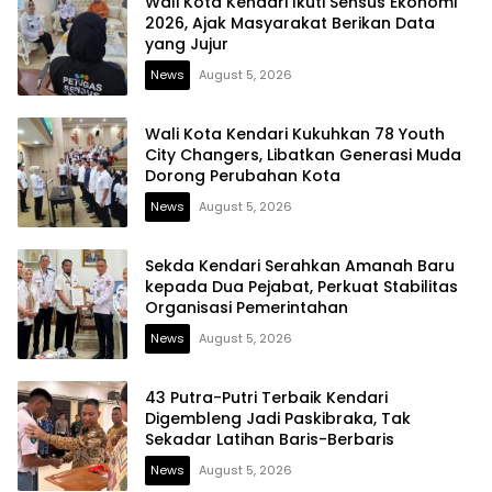
Wali Kota Kendari Ikuti Sensus Ekonomi
2026, Ajak Masyarakat Berikan Data
yang Jujur
News
August 5, 2026
Wali Kota Kendari Kukuhkan 78 Youth
City Changers, Libatkan Generasi Muda
Dorong Perubahan Kota
News
August 5, 2026
Sekda Kendari Serahkan Amanah Baru
kepada Dua Pejabat, Perkuat Stabilitas
Organisasi Pemerintahan
News
August 5, 2026
43 Putra-Putri Terbaik Kendari
Digembleng Jadi Paskibraka, Tak
Sekadar Latihan Baris-Berbaris
News
August 5, 2026