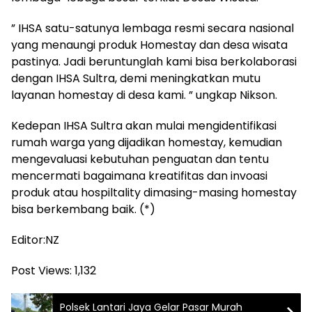
” IHSA satu-satunya lembaga resmi secara nasional
yang menaungi produk Homestay dan desa wisata
pastinya. Jadi beruntunglah kami bisa berkolaborasi
dengan IHSA Sultra, demi meningkatkan mutu
layanan homestay di desa kami. ” ungkap Nikson.
Kedepan IHSA Sultra akan mulai mengidentifikasi
rumah warga yang dijadikan homestay, kemudian
mengevaluasi kebutuhan penguatan dan tentu
mencermati bagaimana kreatifitas dan invoasi
produk atau hospiltality dimasing-masing homestay
bisa berkembang baik. (*)
Editor:NZ
Post Views:
1,132
Polsek Lantari Jaya Gelar Pasar Murah