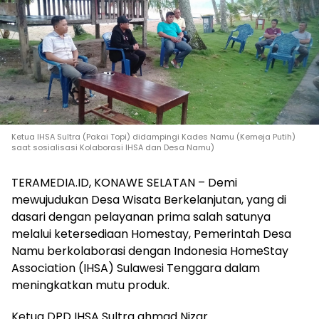
Ketua IHSA Sultra (Pakai Topi) didampingi Kades Namu (Kemeja Putih)
saat sosialisasi Kolaborasi IHSA dan Desa Namu)
TERAMEDIA.ID, KONAWE SELATAN – Demi
mewujudukan Desa Wisata Berkelanjutan, yang di
dasari dengan pelayanan prima salah satunya
melalui ketersediaan Homestay, Pemerintah Desa
Namu berkolaborasi dengan Indonesia HomeStay
Association (IHSA) Sulawesi Tenggara dalam
meningkatkan mutu produk.
Ketua DPD IHSA Sultra ahmad Nizar