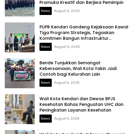
Pramuka Kreatif dan Berjiwa Pemimpin
News
August 6, 2026
PUPR Kendari Gandeng Kejaksaan Kawal
Tiga Program Strategis, Tegaskan
Komitmen Bangun Infrastruktur
Berintegritas
News
August 6, 2026
Bende Tunjukkan Semangat
Kebersamaan, Wali Kota Yakin Jadi
Contoh bagi Kelurahan Lain
News
August 5, 2026
Wali Kota Kendari dan Dewas BPJS
Kesehatan Bahas Penguatan UHC dan
Peningkatan Layanan Kesehatan
News
August 5, 2026