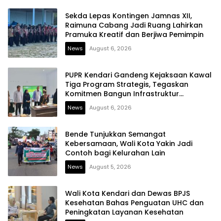
Sekda Lepas Kontingen Jamnas XII,
Raimuna Cabang Jadi Ruang Lahirkan
Pramuka Kreatif dan Berjiwa Pemimpin
News
August 6, 2026
PUPR Kendari Gandeng Kejaksaan Kawal
Tiga Program Strategis, Tegaskan
Komitmen Bangun Infrastruktur
Berintegritas
News
August 6, 2026
Bende Tunjukkan Semangat
Kebersamaan, Wali Kota Yakin Jadi
Contoh bagi Kelurahan Lain
News
August 5, 2026
Wali Kota Kendari dan Dewas BPJS
Kesehatan Bahas Penguatan UHC dan
Peningkatan Layanan Kesehatan