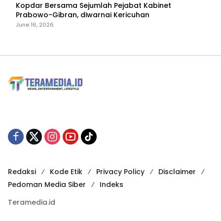
Kopdar Bersama Sejumlah Pejabat Kabinet
Prabowo-Gibran, diwarnai Kericuhan
June 16, 2026
Redaksi
Kode Etik
Privacy Policy
Disclaimer
Pedoman Media Siber
Indeks
Teramedia.id