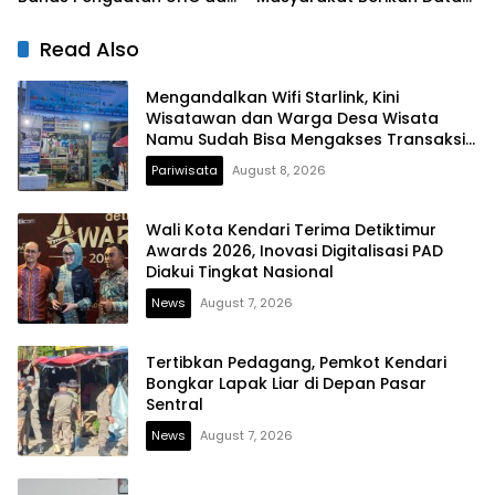
Peningkatan Layanan
yang Jujur
Kesehatan
Read Also
Mengandalkan Wifi Starlink, Kini
Wisatawan dan Warga Desa Wisata
Namu Sudah Bisa Mengakses Transaksi
Digital
Pariwisata
August 8, 2026
Wali Kota Kendari Terima Detiktimur
Awards 2026, Inovasi Digitalisasi PAD
Diakui Tingkat Nasional
News
August 7, 2026
Tertibkan Pedagang, Pemkot Kendari
Bongkar Lapak Liar di Depan Pasar
Sentral
News
August 7, 2026