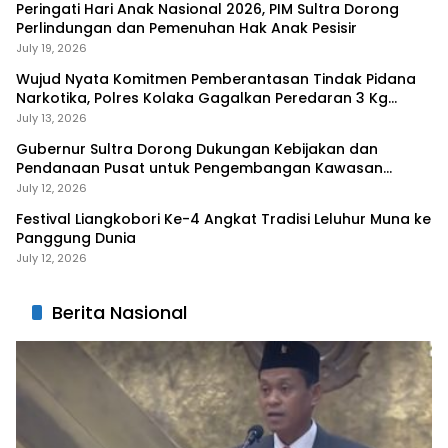
Peringati Hari Anak Nasional 2026, PIM Sultra Dorong
Perlindungan dan Pemenuhan Hak Anak Pesisir
July 19, 2026
Wujud Nyata Komitmen Pemberantasan Tindak Pidana
Narkotika, Polres Kolaka Gagalkan Peredaran 3 Kg
Sabu-Sabu
July 13, 2026
Gubernur Sultra Dorong Dukungan Kebijakan dan
Pendanaan Pusat untuk Pengembangan Kawasan
Liangkobhori
July 12, 2026
Festival Liangkobori Ke-4 Angkat Tradisi Leluhur Muna ke
Panggung Dunia
July 12, 2026
Berita Nasional