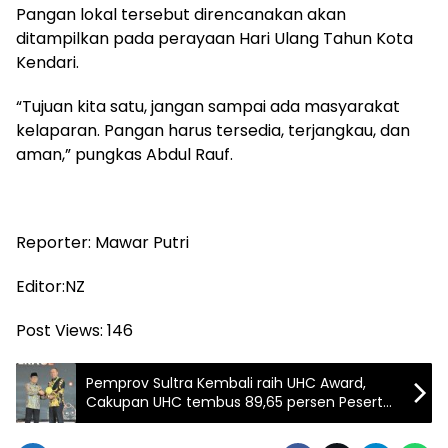
Pangan lokal tersebut direncanakan akan
ditampilkan pada perayaan Hari Ulang Tahun Kota
Kendari.
“Tujuan kita satu, jangan sampai ada masyarakat
kelaparan. Pangan harus tersedia, terjangkau, dan
aman,” pungkas Abdul Rauf.
Reporter: Mawar Putri
Editor:NZ
Post Views:
146
Pemprov Sultra Kembali raih UHC Award,
Cakupan UHC tembus 89,65 persen Peserta
aktif