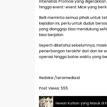
Intensitas Promosi yang digerakkan 
hingga event-event Mice yang berke
Belli meminta semua pihak untuk tet
kejadian ini, perlu untuk duduk be
yang dianggap bisa mendukung seh
bisa berjalan.
Seperti diketahui sebelumnya, mas
penerbangan terakhir dari dan ke w
operasi hingga batas waktu yang be
Redaksi /teramedia.id
Post Views:
555
Hewan Kurban yang Masuk di K