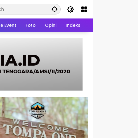
ve Event
Foto
Opini
Indeks