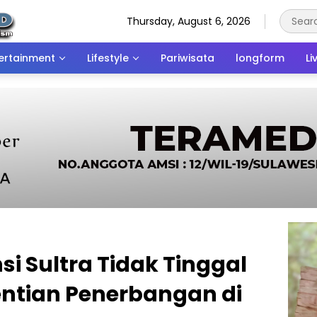
Thursday, August 6, 2026
ertainment
Lifestyle
Pariwisata
longform
Li
si Sultra Tidak Tinggal
ntian Penerbangan di