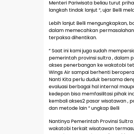
Menteri Pariwisata beliau turut prih
langkah tindak lanjut “, ujar Belli m
Lebih lanjut Belli mengungkapkan,
dalam memecahkan permasalahan 
terpaksa dihentikan.
” Saat ini kami juga sudah memper
pemerintah provinsi sultra , dalam 
akses penerbangan ke wakatobi tet
Wings Air sampai berhenti beroperas
Nanti Kita perlu duduk bersama de
evaluasi berbagai hal internal maup
kedepan bisa memfasilitasi pihak i
kembali akses2 pasar wisatawan , pa
dan metode lain ” ungkap Belli
Nantinya Pemerintah Provinsi Sultra 
wakatobi terkait wisatawan termasuk 