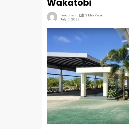
Wakatobi
Teradmin
2 Min Read
July 6, 2022