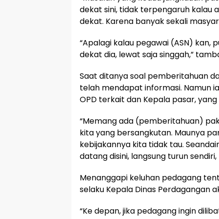
dekat sini, tidak terpengaruh kalau 
dekat. Karena banyak sekali masyar
“Apalagi kalau pegawai (ASN) kan, pul
dekat dia, lewat saja singgah,” tam
Saat ditanya soal pemberitahuan d
telah mendapat informasi. Namun i
OPD terkait dan Kepala pasar, yang 
“Memang ada (pemberitahuan) pak. 
kita yang bersangkutan. Maunya pang
kebijakannya kita tidak tau. Seanda
datang disini, langsung turun sendiri,
Menanggapi keluhan pedagang tent
selaku Kepala Dinas Perdagangan a
“Ke depan, jika pedagang ingin dil