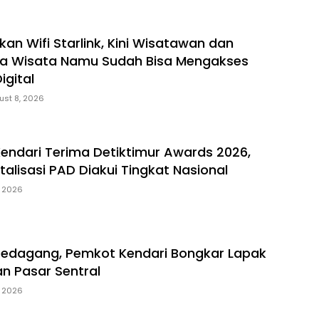
an Wifi Starlink, Kini Wisatawan dan
a Wisata Namu Sudah Bisa Mengakses
igital
ust 8, 2026
Kendari Terima Detiktimur Awards 2026,
italisasi PAD Diakui Tingkat Nasional
, 2026
Pedagang, Pemkot Kendari Bongkar Lapak
an Pasar Sentral
, 2026