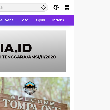
ve Event
Foto
Opini
Indeks