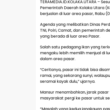
TERAMEDIA.ID.KOLAKA.UTARA – Sesua
Pemerintah Daerah Kolaka Utara (K
berjualan di luar area pasar, Rabu (
Agenda yang melibatkan Dinas Per
TNI, Polri, Camat, dan pemerintah 
yang berada di luar area Pasar.
Salah satu pedagang ikan yang ter
mengaku lebih memilih menjual di lu
dalam area pasar.
“Ceritanya, pasar ini tidak bisa di
ramai, yang sekarang sunyi, walaupun
seramai kayak dulu,” ujarnya.
Mansur menambahkan, jarak pasar 
masyarakat pergi ke pasar untuk se
“Masalah yang kedua jangkauan pasa