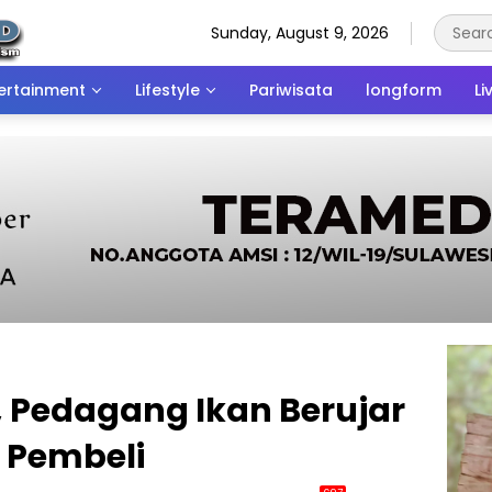
Sunday, August 9, 2026
ertainment
Lifestyle
Pariwisata
longform
Li
, Pedagang Ikan Berujar
i Pembeli