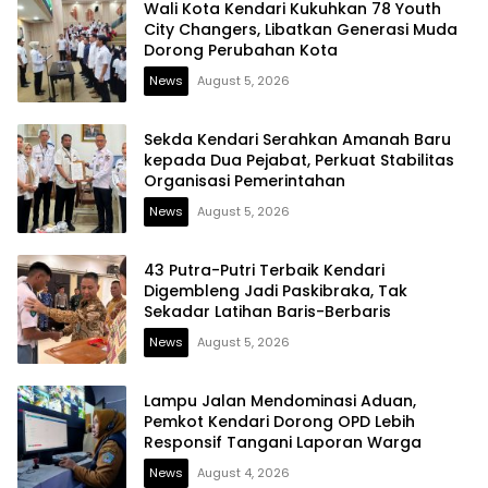
Wali Kota Kendari Kukuhkan 78 Youth
City Changers, Libatkan Generasi Muda
Dorong Perubahan Kota
News
August 5, 2026
Sekda Kendari Serahkan Amanah Baru
kepada Dua Pejabat, Perkuat Stabilitas
Organisasi Pemerintahan
News
August 5, 2026
43 Putra-Putri Terbaik Kendari
Digembleng Jadi Paskibraka, Tak
Sekadar Latihan Baris-Berbaris
News
August 5, 2026
Lampu Jalan Mendominasi Aduan,
Pemkot Kendari Dorong OPD Lebih
Responsif Tangani Laporan Warga
News
August 4, 2026