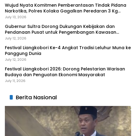
Wujud Nyata Komitmen Pemberantasan Tindak Pidana
Narkotika, Polres Kolaka Gagalkan Peredaran 3 Kg
Sabu-Sabu
July 13, 2026
Gubernur Sultra Dorong Dukungan Kebijakan dan
Pendanaan Pusat untuk Pengembangan Kawasan
Liangkobhori
July 12, 2026
Festival Liangkobori Ke-4 Angkat Tradisi Leluhur Muna ke
Panggung Dunia
July 12, 2026
Festival Liangkobori 2026: Dorong Pelestarian Warisan
Budaya dan Penguatan Ekonomi Masyarakat
July 11, 2026
Berita Nasional