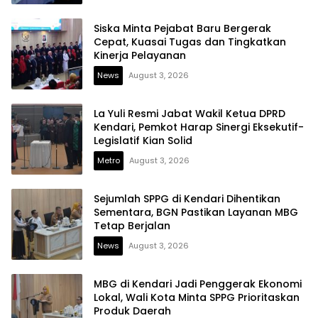
Siska Minta Pejabat Baru Bergerak
Cepat, Kuasai Tugas dan Tingkatkan
Kinerja Pelayanan
News
August 3, 2026
La Yuli Resmi Jabat Wakil Ketua DPRD
Kendari, Pemkot Harap Sinergi Eksekutif-
Legislatif Kian Solid
Metro
August 3, 2026
Sejumlah SPPG di Kendari Dihentikan
Sementara, BGN Pastikan Layanan MBG
Tetap Berjalan
News
August 3, 2026
MBG di Kendari Jadi Penggerak Ekonomi
Lokal, Wali Kota Minta SPPG Prioritaskan
Produk Daerah