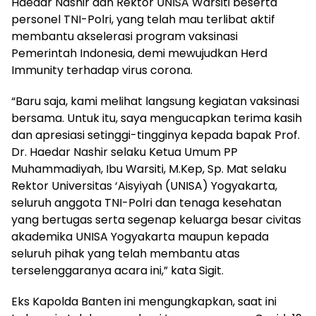
Haedar Nashir dan Rektor UNISA Warsiti beserta
personel TNI-Polri, yang telah mau terlibat aktif
membantu akselerasi program vaksinasi
Pemerintah Indonesia, demi mewujudkan Herd
Immunity terhadap virus corona.
“Baru saja, kami melihat langsung kegiatan vaksinasi
bersama. Untuk itu, saya mengucapkan terima kasih
dan apresiasi setinggi-tingginya kepada bapak Prof.
Dr. Haedar Nashir selaku Ketua Umum PP
Muhammadiyah, Ibu Warsiti, M.Kep, Sp. Mat selaku
Rektor Universitas ‘Aisyiyah (UNISA) Yogyakarta,
seluruh anggota TNI-Polri dan tenaga kesehatan
yang bertugas serta segenap keluarga besar civitas
akademika UNISA Yogyakarta maupun kepada
seluruh pihak yang telah membantu atas
terselenggaranya acara ini,” kata Sigit.
Eks Kapolda Banten ini mengungkapkan, saat ini