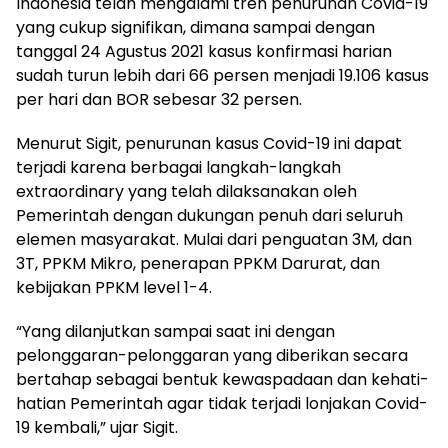
Indonesia telah mengalami tren penurunan Covid-19
yang cukup signifikan, dimana sampai dengan
tanggal 24 Agustus 2021 kasus konfirmasi harian
sudah turun lebih dari 66 persen menjadi 19.106 kasus
per hari dan BOR sebesar 32 persen.
Menurut Sigit, penurunan kasus Covid-19 ini dapat
terjadi karena berbagai langkah-langkah
extraordinary yang telah dilaksanakan oleh
Pemerintah dengan dukungan penuh dari seluruh
elemen masyarakat. Mulai dari penguatan 3M, dan
3T, PPKM Mikro, penerapan PPKM Darurat, dan
kebijakan PPKM level 1-4.
“Yang dilanjutkan sampai saat ini dengan
pelonggaran-pelonggaran yang diberikan secara
bertahap sebagai bentuk kewaspadaan dan kehati-
hatian Pemerintah agar tidak terjadi lonjakan Covid-
19 kembali,” ujar Sigit.