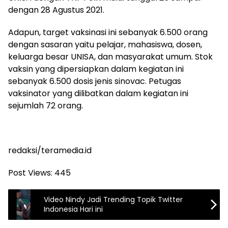
dengan 28 Agustus 2021.
Adapun, target vaksinasi ini sebanyak 6.500 orang
dengan sasaran yaitu pelajar, mahasiswa, dosen,
keluarga besar UNISA, dan masyarakat umum. Stok
vaksin yang dipersiapkan dalam kegiatan ini
sebanyak 6.500 dosis jenis sinovac. Petugas
vaksinator yang dilibatkan dalam kegiatan ini
sejumlah 72 orang.
redaksi/teramedia.id
Post Views:
445
Video Nindy Jadi Trending Topik Twitter
Indonesia Hari ini