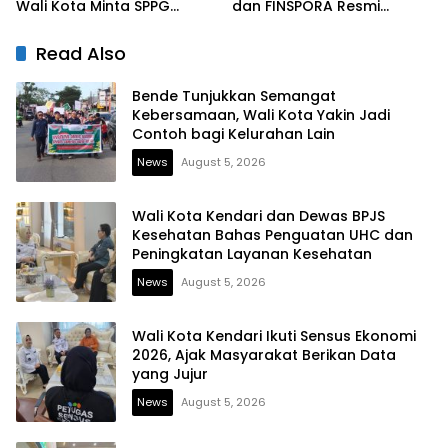
Wali Kota Minta SPPG
dan FINSPORA Resmi
Prioritaskan Produk Daerah
Digelar, BI Sultra Perkuat
Ekosistem UMKM dan
Read Also
Digitalisasi Ekonomi
Bende Tunjukkan Semangat
Kebersamaan, Wali Kota Yakin Jadi
Contoh bagi Kelurahan Lain
News
August 5, 2026
Wali Kota Kendari dan Dewas BPJS
Kesehatan Bahas Penguatan UHC dan
Peningkatan Layanan Kesehatan
News
August 5, 2026
Wali Kota Kendari Ikuti Sensus Ekonomi
2026, Ajak Masyarakat Berikan Data
yang Jujur
News
August 5, 2026