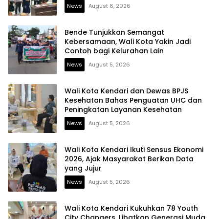
Berintegritas
News
August 6, 2026
Bende Tunjukkan Semangat
Kebersamaan, Wali Kota Yakin Jadi
Contoh bagi Kelurahan Lain
News
August 5, 2026
Wali Kota Kendari dan Dewas BPJS
Kesehatan Bahas Penguatan UHC dan
Peningkatan Layanan Kesehatan
News
August 5, 2026
Wali Kota Kendari Ikuti Sensus Ekonomi
2026, Ajak Masyarakat Berikan Data
yang Jujur
News
August 5, 2026
Wali Kota Kendari Kukuhkan 78 Youth
City Changers, Libatkan Generasi Muda