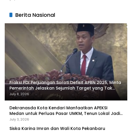
Berita Nasional
Fraksi PDI Perjuangan Soroti Defisit APBN 2025, Minta
Pemerintah Jelaskan Sejumlah Target yang Tak
Tercapai
July 8, 2026
Dekranasda Kota Kendari Manfaatkan APEKSI
Medan untuk Perluas Pasar UMKM, Tenun Lokal Jadi
Primadona
July 3, 2026
Siska Karina Imran dan Wali Kota Pekanbaru