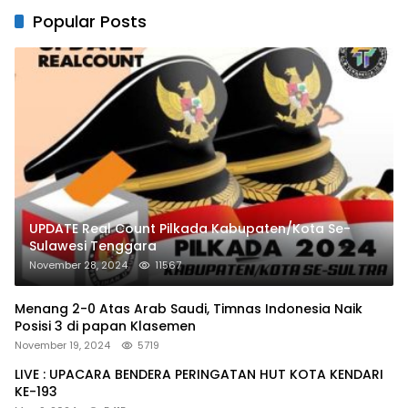
Popular Posts
UPDATE Real Count Pilkada Kabupaten/Kota Se-
Sulawesi Tenggara
November 28, 2024
11567
Menang 2-0 Atas Arab Saudi, Timnas Indonesia Naik
Posisi 3 di papan Klasemen
November 19, 2024
5719
LIVE : UPACARA BENDERA PERINGATAN HUT KOTA KENDARI
KE-193