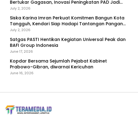
Bertukar Gagasan, Inovasi Peningkatan PAD Jadi
Fokus Diskusi
July 2, 2026
Siska Karina Imran Perkuat Komitmen Bangun Kota
Tangguh, Kendari Siap Hadapi Tantangan Pangan
dan Bencana
July 2, 2026
Satgas PASTI Hentikan Kegiatan Universal Peak dan
BAFI Group Indonesia
June 17, 2026
Kopdar Bersama Sejumlah Pejabat Kabinet
Prabowo-Gibran, diwarnai Kericuhan
June 16, 2026