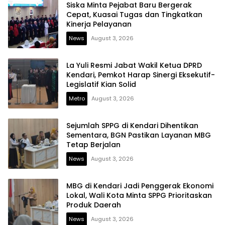
Siska Minta Pejabat Baru Bergerak
Cepat, Kuasai Tugas dan Tingkatkan
Kinerja Pelayanan
News
August 3, 2026
La Yuli Resmi Jabat Wakil Ketua DPRD
Kendari, Pemkot Harap Sinergi Eksekutif-
Legislatif Kian Solid
Metro
August 3, 2026
Sejumlah SPPG di Kendari Dihentikan
Sementara, BGN Pastikan Layanan MBG
Tetap Berjalan
News
August 3, 2026
MBG di Kendari Jadi Penggerak Ekonomi
Lokal, Wali Kota Minta SPPG Prioritaskan
Produk Daerah
News
August 3, 2026