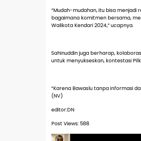
“Mudah-mudahan, itu bisa menjadi r
bagaimana komitmen bersama, meny
Walikota Kendari 2024,” ucapnya.
Sahinuddin juga berharap, kolaboras
untuk menyukseskan, kontestasi Pilk
“Karena Bawaslu tanpa informasi dari
(NV)
editor:DN
Post Views:
588