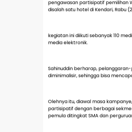
pengawasan partisipatif pemilihan W
disalah satu hotel di Kendari, Rabu 
kegiatan ini diikuti sebanyak 110 med
media elektronik.
Sahinuddin berharap, pelanggaran-pe
diminimalisir, sehingga bisa mencap
Olehnya itu, diawal masa kampany
partisipatif dengan berbagai sekme
pemula ditingkat SMA dan perguruan