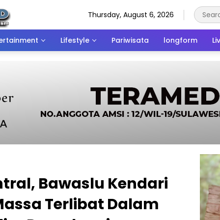
Thursday, August 6, 2026
ertainment
Lifestyle
Pariwisata
longform
Li
ntral, Bawaslu Kendari
assa Terlibat Dalam