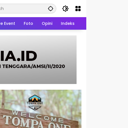
ve Event
Foto
Opini
Indeks