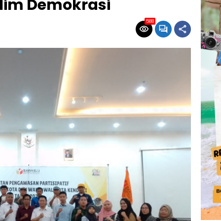
lim Demokrasi
588