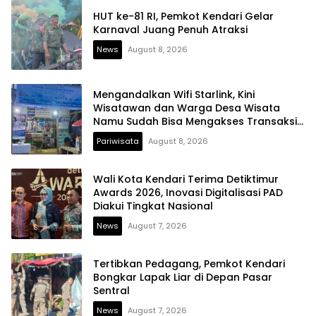
HUT ke-81 RI, Pemkot Kendari Gelar
Karnaval Juang Penuh Atraksi
News
August 8, 2026
Mengandalkan Wifi Starlink, Kini
Wisatawan dan Warga Desa Wisata
Namu Sudah Bisa Mengakses Transaksi
Digital
Pariwisata
August 8, 2026
Wali Kota Kendari Terima Detiktimur
Awards 2026, Inovasi Digitalisasi PAD
Diakui Tingkat Nasional
News
August 7, 2026
Tertibkan Pedagang, Pemkot Kendari
Bongkar Lapak Liar di Depan Pasar
Sentral
News
August 7, 2026