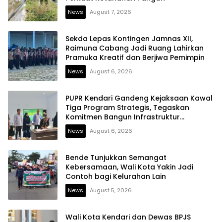
News
August 7, 2026
Sekda Lepas Kontingen Jamnas XII,
Raimuna Cabang Jadi Ruang Lahirkan
Pramuka Kreatif dan Berjiwa Pemimpin
News
August 6, 2026
PUPR Kendari Gandeng Kejaksaan Kawal
Tiga Program Strategis, Tegaskan
Komitmen Bangun Infrastruktur
Berintegritas
News
August 6, 2026
Bende Tunjukkan Semangat
Kebersamaan, Wali Kota Yakin Jadi
Contoh bagi Kelurahan Lain
News
August 5, 2026
Wali Kota Kendari dan Dewas BPJS