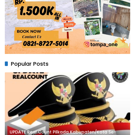
Popular Posts
UPDATE Real Count Pilkada Kabupaten/Kota Se-