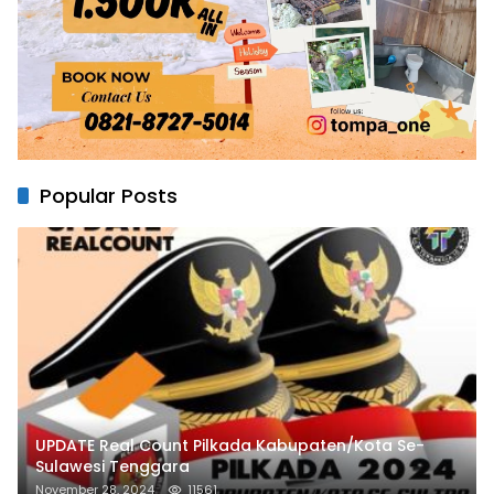
Popular Posts
UPDATE Real Count Pilkada Kabupaten/Kota Se-
Sulawesi Tenggara
November 28, 2024
11561