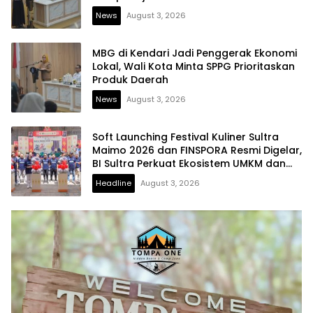
News
August 3, 2026
MBG di Kendari Jadi Penggerak Ekonomi
Lokal, Wali Kota Minta SPPG Prioritaskan
Produk Daerah
News
August 3, 2026
Soft Launching Festival Kuliner Sultra
Maimo 2026 dan FINSPORA Resmi Digelar,
BI Sultra Perkuat Ekosistem UMKM dan
Digitalisasi Ekonomi
Headline
August 3, 2026