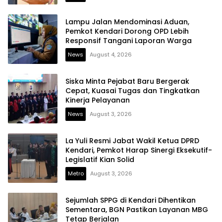
Lampu Jalan Mendominasi Aduan,
Pemkot Kendari Dorong OPD Lebih
Responsif Tangani Laporan Warga
News
August 4, 2026
Siska Minta Pejabat Baru Bergerak
Cepat, Kuasai Tugas dan Tingkatkan
Kinerja Pelayanan
News
August 3, 2026
La Yuli Resmi Jabat Wakil Ketua DPRD
Kendari, Pemkot Harap Sinergi Eksekutif-
Legislatif Kian Solid
Metro
August 3, 2026
Sejumlah SPPG di Kendari Dihentikan
Sementara, BGN Pastikan Layanan MBG
Tetap Berjalan