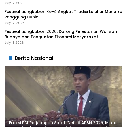
Liangkobhori
July 12, 2026
Festival Liangkobori Ke-4 Angkat Tradisi Leluhur Muna ke
Panggung Dunia
July 12, 2026
Festival Liangkobori 2026: Dorong Pelestarian Warisan
Budaya dan Penguatan Ekonomi Masyarakat
July 11, 2026
Berita Nasional
Fraksi PDI Perjuangan Soroti Defisit APBN 2025, Minta