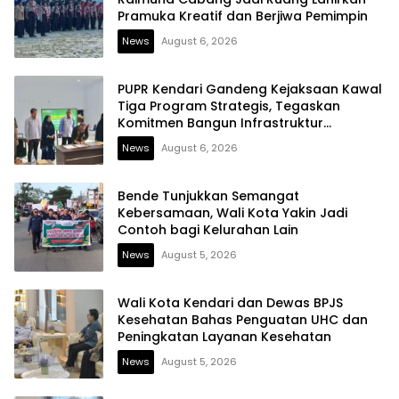
Pramuka Kreatif dan Berjiwa Pemimpin
News
August 6, 2026
PUPR Kendari Gandeng Kejaksaan Kawal
Tiga Program Strategis, Tegaskan
Komitmen Bangun Infrastruktur
Berintegritas
News
August 6, 2026
Bende Tunjukkan Semangat
Kebersamaan, Wali Kota Yakin Jadi
Contoh bagi Kelurahan Lain
News
August 5, 2026
Wali Kota Kendari dan Dewas BPJS
Kesehatan Bahas Penguatan UHC dan
Peningkatan Layanan Kesehatan
News
August 5, 2026