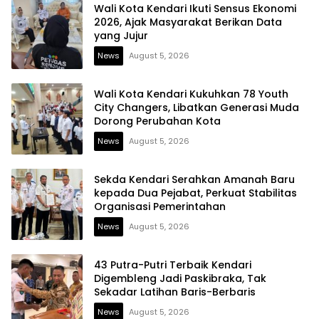
Wali Kota Kendari Ikuti Sensus Ekonomi
2026, Ajak Masyarakat Berikan Data
yang Jujur
News
August 5, 2026
Wali Kota Kendari Kukuhkan 78 Youth
City Changers, Libatkan Generasi Muda
Dorong Perubahan Kota
News
August 5, 2026
Sekda Kendari Serahkan Amanah Baru
kepada Dua Pejabat, Perkuat Stabilitas
Organisasi Pemerintahan
News
August 5, 2026
43 Putra-Putri Terbaik Kendari
Digembleng Jadi Paskibraka, Tak
Sekadar Latihan Baris-Berbaris
News
August 5, 2026