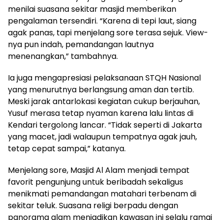
menilai suasana sekitar masjid memberikan
pengalaman tersendiri. “Karena di tepi laut, siang
agak panas, tapi menjelang sore terasa sejuk. View-
nya pun indah, pemandangan lautnya
menenangkan,” tambahnya.
Ia juga mengapresiasi pelaksanaan STQH Nasional
yang menurutnya berlangsung aman dan tertib.
Meski jarak antarlokasi kegiatan cukup berjauhan,
Yusuf merasa tetap nyaman karena lalu lintas di
Kendari tergolong lancar. “Tidak seperti di Jakarta
yang macet, jadi walaupun tempatnya agak jauh,
tetap cepat sampai,” katanya.
Menjelang sore, Masjid Al Alam menjadi tempat
favorit pengunjung untuk beribadah sekaligus
menikmati pemandangan matahari terbenam di
sekitar teluk. Suasana religi berpadu dengan
panorama alam menjadikan kawasan ini selalu ramai