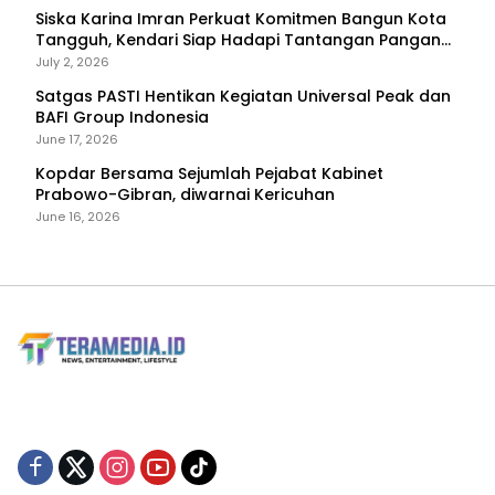
Siska Karina Imran Perkuat Komitmen Bangun Kota
Tangguh, Kendari Siap Hadapi Tantangan Pangan
dan Bencana
July 2, 2026
Satgas PASTI Hentikan Kegiatan Universal Peak dan
BAFI Group Indonesia
June 17, 2026
Kopdar Bersama Sejumlah Pejabat Kabinet
Prabowo-Gibran, diwarnai Kericuhan
June 16, 2026