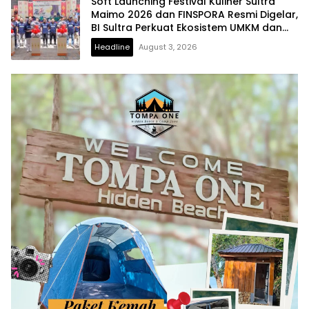
Soft Launching Festival Kuliner Sultra
Maimo 2026 dan FINSPORA Resmi Digelar,
BI Sultra Perkuat Ekosistem UMKM dan
Digitalisasi Ekonomi
Headline
August 3, 2026