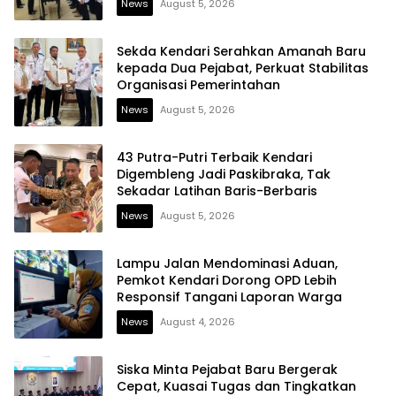
News
August 5, 2026
Sekda Kendari Serahkan Amanah Baru
kepada Dua Pejabat, Perkuat Stabilitas
Organisasi Pemerintahan
News
August 5, 2026
43 Putra-Putri Terbaik Kendari
Digembleng Jadi Paskibraka, Tak
Sekadar Latihan Baris-Berbaris
News
August 5, 2026
Lampu Jalan Mendominasi Aduan,
Pemkot Kendari Dorong OPD Lebih
Responsif Tangani Laporan Warga
News
August 4, 2026
Siska Minta Pejabat Baru Bergerak
Cepat, Kuasai Tugas dan Tingkatkan