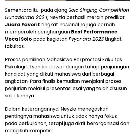
Sementara itu, pada ajang
Solo Singing Competition
Gunadarma 2024
, Neyzla berhasil meraih predikat
Juara Favorit
tingkat nasional. Ia juga pernah
memperoleh penghargaan
Best Performance
Vocal Solo
pada kegiatan
Psyonara 2023
tingkat
fakultas.
Proses pemilihan Mahasiswa Berprestasi Fakultas
Psikologi UI sendiri diawali dengan tahap penjaringan
kandidat yang diikuti mahasiswa dari berbagai
angkatan. Para finalis kemudian menjalani proses
penjurian melalui presentasi esai yang telah disusun
sebelumnya.
Dalam keterangannya, Neyzla menegaskan
pentingnya mahasiswa untuk tidak hanya fokus
pada perkuliahan, tetapi juga aktif berorganisasi dan
mengikuti kompetisi.