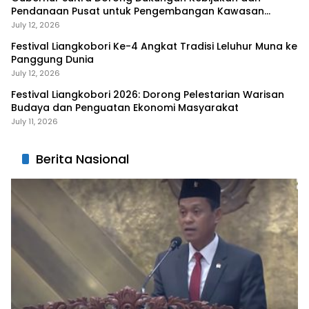
Pendanaan Pusat untuk Pengembangan Kawasan
Liangkobhori
July 12, 2026
Festival Liangkobori Ke-4 Angkat Tradisi Leluhur Muna ke
Panggung Dunia
July 12, 2026
Festival Liangkobori 2026: Dorong Pelestarian Warisan
Budaya dan Penguatan Ekonomi Masyarakat
July 11, 2026
Berita Nasional