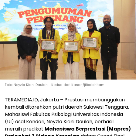
Foto: Neyzla Kiani Daulah - Kedua dari Kanan/jilbab hitam
TERAMEDIA.ID, Jakarta – Prestasi membanggakan
kembali ditorehkan putri daerah Sulawesi Tenggara.
Mahasiswi Fakultas Psikologi Universitas Indonesia
(UI) asal Kendari, Neyzla Kiani Daulah, berhasil
meraih predikat
Mahasiswa Berprestasi (Mapres)