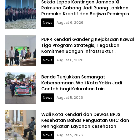
Sekda Lepas Kontingen Jamnas XII,
Raimuna Cabang Jadi Ruang Lahirkan
Pramuka Kreatif dan Berjiwa Pemimpin
News
August 6, 2026
PUPR Kendari Gandeng Kejaksaan Kawal
Tiga Program Strategis, Tegaskan
Komitmen Bangun Infrastruktur
Berintegritas
News
August 6, 2026
Bende Tunjukkan Semangat
Kebersamaan, Wali Kota Yakin Jadi
Contoh bagi Kelurahan Lain
News
August 5, 2026
Wali Kota Kendari dan Dewas BPJS
Kesehatan Bahas Penguatan UHC dan
Peningkatan Layanan Kesehatan
News
August 5, 2026