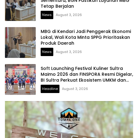
Sementara, BGN Pastikan Layanan MBG
Tetap Berjalan
News
August 3, 2026
MBG di Kendari Jadi Penggerak Ekonomi
Lokal, Wali Kota Minta SPPG Prioritaskan
Produk Daerah
News
August 3, 2026
Soft Launching Festival Kuliner Sultra
Maimo 2026 dan FINSPORA Resmi Digelar,
BI Sultra Perkuat Ekosistem UMKM dan
Digitalisasi Ekonomi
Headline
August 3, 2026