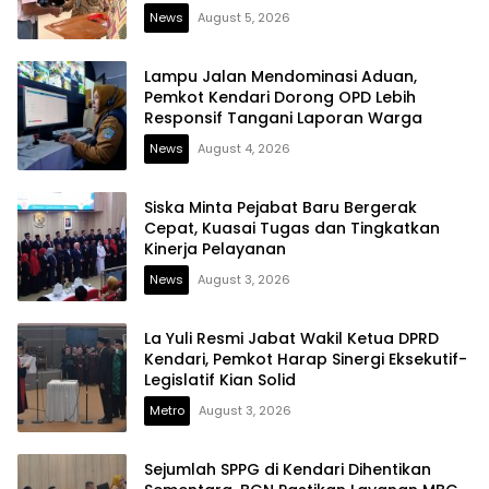
News
August 5, 2026
Lampu Jalan Mendominasi Aduan,
Pemkot Kendari Dorong OPD Lebih
Responsif Tangani Laporan Warga
News
August 4, 2026
Siska Minta Pejabat Baru Bergerak
Cepat, Kuasai Tugas dan Tingkatkan
Kinerja Pelayanan
News
August 3, 2026
La Yuli Resmi Jabat Wakil Ketua DPRD
Kendari, Pemkot Harap Sinergi Eksekutif-
Legislatif Kian Solid
Metro
August 3, 2026
Sejumlah SPPG di Kendari Dihentikan