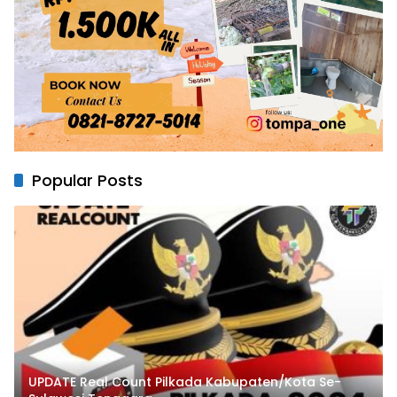
Popular Posts
UPDATE Real Count Pilkada Kabupaten/Kota Se-