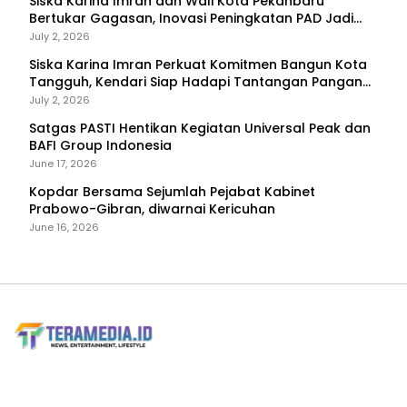
Siska Karina Imran dan Wali Kota Pekanbaru
Bertukar Gagasan, Inovasi Peningkatan PAD Jadi
Fokus Diskusi
July 2, 2026
Siska Karina Imran Perkuat Komitmen Bangun Kota
Tangguh, Kendari Siap Hadapi Tantangan Pangan
dan Bencana
July 2, 2026
Satgas PASTI Hentikan Kegiatan Universal Peak dan
BAFI Group Indonesia
June 17, 2026
Kopdar Bersama Sejumlah Pejabat Kabinet
Prabowo-Gibran, diwarnai Kericuhan
June 16, 2026