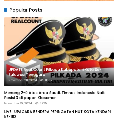
Popular Posts
UPDATE Real Count Pilkada Kabupaten/Kota Se-
Sulawesi Tenggara
November 28, 2024
11592
Menang 2-0 Atas Arab Saudi, Timnas Indonesia Naik
Posisi 3 di papan Klasemen
November 19, 2024
5725
LIVE : UPACARA BENDERA PERINGATAN HUT KOTA KENDARI
KE-193