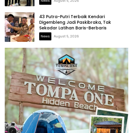
News
August 5, 2026
43 Putra-Putri Terbaik Kendari
Digembleng Jadi Paskibraka, Tak
Sekadar Latihan Baris-Berbaris
News
August 5, 2026