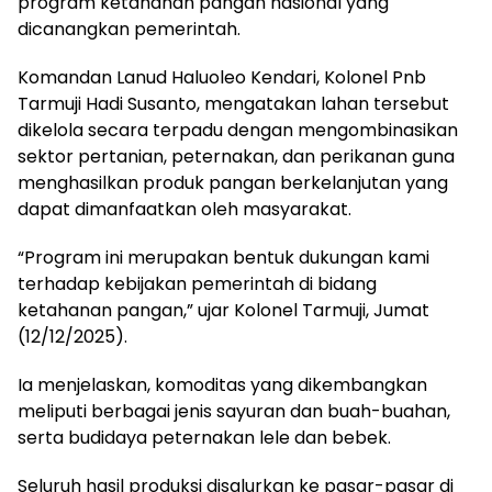
program ketahanan pangan nasional yang
dicanangkan pemerintah.
Komandan Lanud Haluoleo Kendari, Kolonel Pnb
Tarmuji Hadi Susanto, mengatakan lahan tersebut
dikelola secara terpadu dengan mengombinasikan
sektor pertanian, peternakan, dan perikanan guna
menghasilkan produk pangan berkelanjutan yang
dapat dimanfaatkan oleh masyarakat.
“Program ini merupakan bentuk dukungan kami
terhadap kebijakan pemerintah di bidang
ketahanan pangan,” ujar Kolonel Tarmuji, Jumat
(12/12/2025).
Ia menjelaskan, komoditas yang dikembangkan
meliputi berbagai jenis sayuran dan buah-buahan,
serta budidaya peternakan lele dan bebek.
Seluruh hasil produksi disalurkan ke pasar-pasar di