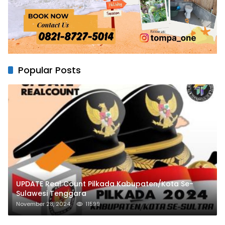
Popular Posts
UPDATE Real Count Pilkada Kabupaten/Kota Se-
Sulawesi Tenggara
November 28, 2024
11599