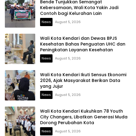
Bende Tunjukkan Semangat
Kebersamaan, Wali Kota Yakin Jadi
Contoh bagi Kelurahan Lain
News
August 5, 2026
Wali Kota Kendari dan Dewas BPJS
Kesehatan Bahas Penguatan UHC dan
Peningkatan Layanan Kesehatan
News
August 5, 2026
Wali Kota Kendari Ikuti Sensus Ekonomi
2026, Ajak Masyarakat Berikan Data
yang Jujur
News
August 5, 2026
Wali Kota Kendari Kukuhkan 78 Youth
City Changers, Libatkan Generasi Muda
Dorong Perubahan Kota
News
August 5, 2026