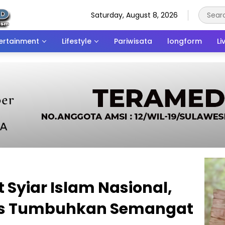
Saturday, August 8, 2026
ertainment
Lifestyle
Pariwisata
longform
Li
 Syiar Islam Nasional,
es Tumbuhkan Semangat