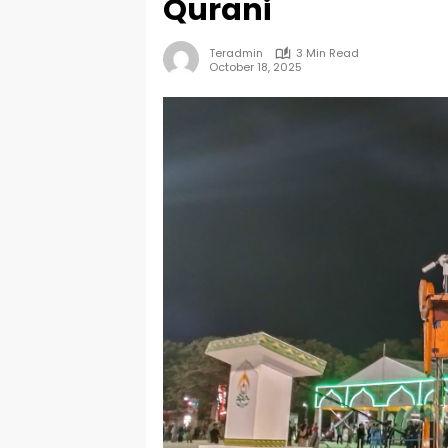
Qurani
Teradmin
3 Min Read
October 18, 2025