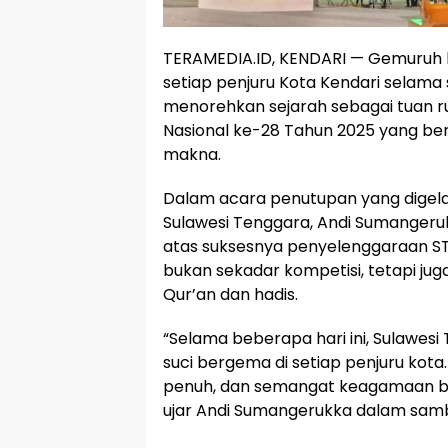
TERAMEDIA.ID, KENDARI — Gemuruh l
setiap penjuru Kota Kendari selama
menorehkan sejarah sebagai tuan ru
Nasional ke-28 Tahun 2025 yang ber
makna.
Dalam acara penutupan yang digel
Sulawesi Tenggara, Andi Sumanger
atas suksesnya penyelenggaraan STQH
bukan sekadar kompetisi, tetapi ju
Qur’an dan hadis.
“Selama beberapa hari ini, Sulawes
suci bergema di setiap penjuru kota
penuh, dan semangat keagamaan b
ujar Andi Sumangerukka dalam samb