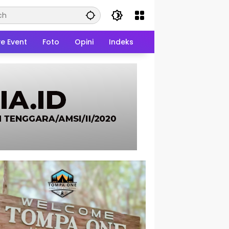
ve Event
Foto
Opini
Indeks