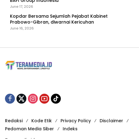
BAFI Group Indonesia
June 17, 2026
Kopdar Bersama Sejumlah Pejabat Kabinet
Prabowo-Gibran, diwarnai Kericuhan
June 16, 2026
Redaksi
Kode Etik
Privacy Policy
Disclaimer
Pedoman Media Siber
Indeks