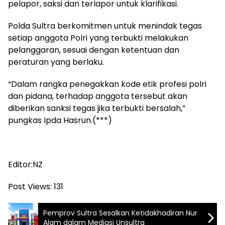
pelapor, saksi dan terlapor untuk klarifikasi.
Polda Sultra berkomitmen untuk menindak tegas
setiap anggota Polri yang terbukti melakukan
pelanggaran, sesuai dengan ketentuan dan
peraturan yang berlaku.
“Dalam rangka penegakkan kode etik profesi polri
dan pidana, terhadap anggota tersebut akan
diberikan sanksi tegas jika terbukti bersalah,”
pungkas Ipda Hasrun.(***)
Editor:NZ
Post Views:
131
Pemprov Sultra Sesalkan Ketidakhadiran Nur
Alam dalam Mediasi Unsultra