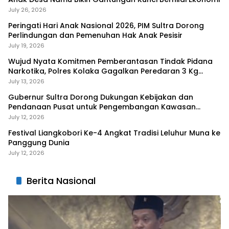
July 26, 2026
Peringati Hari Anak Nasional 2026, PIM Sultra Dorong
Perlindungan dan Pemenuhan Hak Anak Pesisir
July 19, 2026
Wujud Nyata Komitmen Pemberantasan Tindak Pidana
Narkotika, Polres Kolaka Gagalkan Peredaran 3 Kg
Sabu-Sabu
July 13, 2026
Gubernur Sultra Dorong Dukungan Kebijakan dan
Pendanaan Pusat untuk Pengembangan Kawasan
Liangkobhori
July 12, 2026
Festival Liangkobori Ke-4 Angkat Tradisi Leluhur Muna ke
Panggung Dunia
July 12, 2026
Berita Nasional