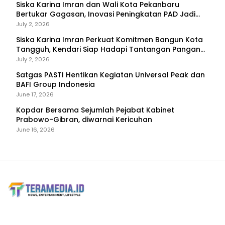
Siska Karina Imran dan Wali Kota Pekanbaru
Bertukar Gagasan, Inovasi Peningkatan PAD Jadi
Fokus Diskusi
July 2, 2026
Siska Karina Imran Perkuat Komitmen Bangun Kota
Tangguh, Kendari Siap Hadapi Tantangan Pangan
dan Bencana
July 2, 2026
Satgas PASTI Hentikan Kegiatan Universal Peak dan
BAFI Group Indonesia
June 17, 2026
Kopdar Bersama Sejumlah Pejabat Kabinet
Prabowo-Gibran, diwarnai Kericuhan
June 16, 2026