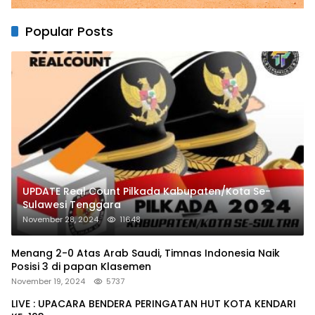
Popular Posts
UPDATE Real Count Pilkada Kabupaten/Kota Se-
Sulawesi Tenggara
November 28, 2024
11648
Menang 2-0 Atas Arab Saudi, Timnas Indonesia Naik
Posisi 3 di papan Klasemen
November 19, 2024
5737
LIVE : UPACARA BENDERA PERINGATAN HUT KOTA KENDARI