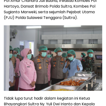
Pol Amur Chandra Juli Buana, Irwasda Kombes Pol
Hartoyo, Dansat Brimob Polda Sultra, Kombes Pol
Sugianto Marweki, serta sejumlah Pejabat Utama
(PJU) Polda Sulawesi Tenggara (Sultra).
Tidak lupa turut hadir dalam kegiatan ini Ketua
Bhayangkari Sultra Ny. Yuli Dwi Irianto dan Kepala