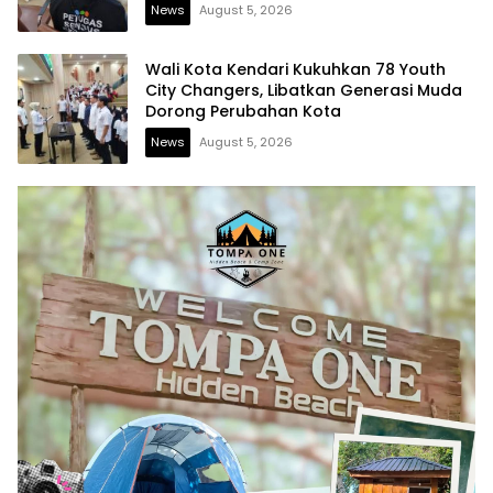
News
August 5, 2026
Wali Kota Kendari Kukuhkan 78 Youth
City Changers, Libatkan Generasi Muda
Dorong Perubahan Kota
News
August 5, 2026