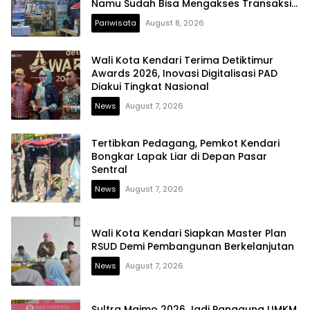
Namu Sudah Bisa Mengakses Transaksi
Digital
Pariwisata
August 8, 2026
Wali Kota Kendari Terima Detiktimur
Awards 2026, Inovasi Digitalisasi PAD
Diakui Tingkat Nasional
News
August 7, 2026
Tertibkan Pedagang, Pemkot Kendari
Bongkar Lapak Liar di Depan Pasar
Sentral
News
August 7, 2026
Wali Kota Kendari Siapkan Master Plan
RSUD Demi Pembangunan Berkelanjutan
News
August 7, 2026
Sultra Maimo 2026 Jadi Panggung UMKM