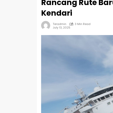
Rancang Rute Bar
Kendari
Teradmin
3 Min Read
July 13, 2025