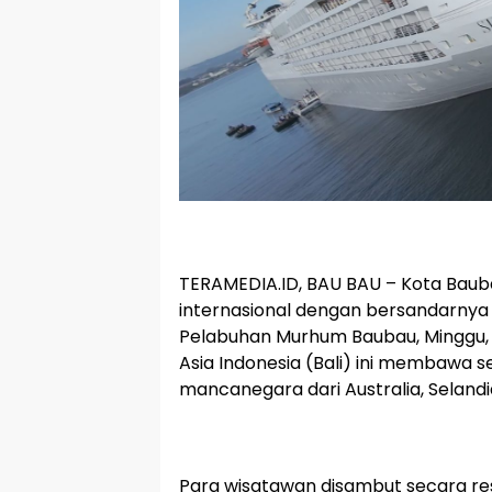
TERAMEDIA.ID, BAU BAU – Kota Baub
internasional dengan bersandarnya 
Pelabuhan Murhum Baubau, Minggu, 13
Asia Indonesia (Bali) ini membawa 
mancanegara dari Australia, Selandi
Para wisatawan disambut secara res