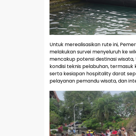
Untuk merealisasikan rute ini, Peme
melakukan survei menyeluruh ke wila
mencakup potensi destinasi wisata,
kondisi teknis pelabuhan, termasuk
serta kesiapan hospitality darat sep
pelayanan pemandu wisata, dan inte