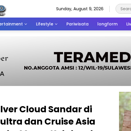
Sunday, August 9, 2026
ertainment
Lifestyle
Pariwisata
longform
Li
ilver Cloud Sandar di
ltra dan Cruise Asia