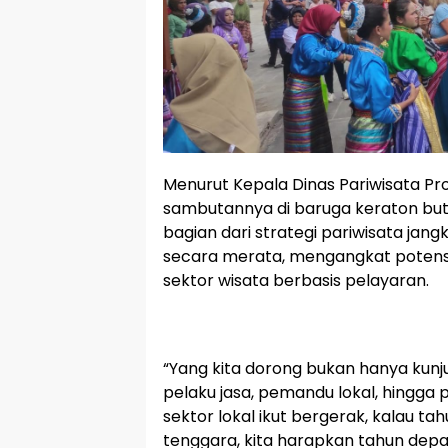
Menurut Kepala Dinas Pariwisata Pro
sambutannya di baruga keraton but
bagian dari strategi pariwisata ja
secara merata, mengangkat potensi 
sektor wisata berbasis pelayaran.
“Yang kita dorong bukan hanya kunju
pelaku jasa, pemandu lokal, hingga 
sektor lokal ikut bergerak, kalau tah
tenggara, kita harapkan tahun depa