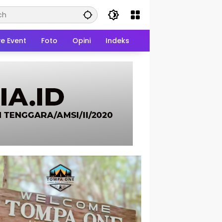
ve Event
Foto
Opini
Indeks