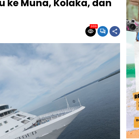
u ke Muna, Kolaka, dan
969