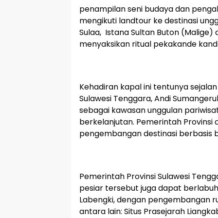
penampilan seni budaya dan pengal
mengikuti landtour ke destinasi un
Sulaa, Istana Sultan Buton (Malige) 
menyaksikan ritual pekakande kand
Kehadiran kapal ini tentunya sejal
Sulawesi Tenggara, Andi Sumangeru
sebagai kawasan unggulan pariwisat
berkelanjutan. Pemerintah Provinsi 
pengembangan destinasi berbasis bu
Pemerintah Provinsi Sulawesi Tengg
pesiar tersebut juga dapat berlabu
Labengki, dengan pengembangan rute
antara lain: Situs Prasejarah Liang