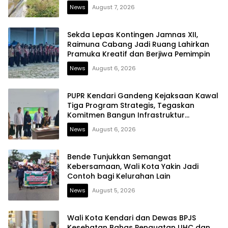
News
August 7, 2026
Sekda Lepas Kontingen Jamnas XII,
Raimuna Cabang Jadi Ruang Lahirkan
Pramuka Kreatif dan Berjiwa Pemimpin
News
August 6, 2026
PUPR Kendari Gandeng Kejaksaan Kawal
Tiga Program Strategis, Tegaskan
Komitmen Bangun Infrastruktur
Berintegritas
News
August 6, 2026
Bende Tunjukkan Semangat
Kebersamaan, Wali Kota Yakin Jadi
Contoh bagi Kelurahan Lain
News
August 5, 2026
Wali Kota Kendari dan Dewas BPJS
Kesehatan Bahas Penguatan UHC dan