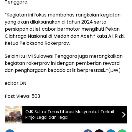
Tenggara.
“Kegiatan ini fokus membahas rangkaian kegiatan
yang akan dilaksanakan di tahun 2024 serta
persiapan atlet cabor bermotor mengikuti Pekan
Olahraga Nasional di Medan dan Aceh,” kata Ali Rizki,
Ketua Pelaksana Rakerprov.
Selain itu IMI Sulawesi Tenggara juga merangkaikan
kegiatan rakerprov ini dengan pemberian reward
dan penghargaan kepada atlit berprestasi..*(DW)
editor:DN
Post Views:
503
OJK Sultra Terus Literasi Masyarakat Terkait
Pinjol Legal dan Ilegal