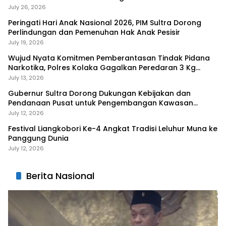
July 26, 2026
Peringati Hari Anak Nasional 2026, PIM Sultra Dorong
Perlindungan dan Pemenuhan Hak Anak Pesisir
July 19, 2026
Wujud Nyata Komitmen Pemberantasan Tindak Pidana
Narkotika, Polres Kolaka Gagalkan Peredaran 3 Kg
Sabu-Sabu
July 13, 2026
Gubernur Sultra Dorong Dukungan Kebijakan dan
Pendanaan Pusat untuk Pengembangan Kawasan
Liangkobhori
July 12, 2026
Festival Liangkobori Ke-4 Angkat Tradisi Leluhur Muna ke
Panggung Dunia
July 12, 2026
Berita Nasional