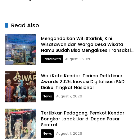
Peningkatan Layanan
yang Jujur
Kesehatan
Read Also
Mengandalkan Wifi Starlink, Kini
Wisatawan dan Warga Desa Wisata
Namu Sudah Bisa Mengakses Transaksi
Digital
Pariwisata
August 8, 2026
Wali Kota Kendari Terima Detiktimur
Awards 2026, Inovasi Digitalisasi PAD
Diakui Tingkat Nasional
News
August 7, 2026
Tertibkan Pedagang, Pemkot Kendari
Bongkar Lapak Liar di Depan Pasar
Sentral
News
August 7, 2026