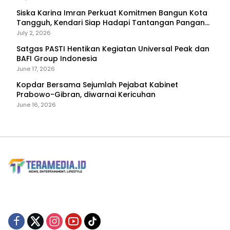
Siska Karina Imran Perkuat Komitmen Bangun Kota
Tangguh, Kendari Siap Hadapi Tantangan Pangan
dan Bencana
July 2, 2026
Satgas PASTI Hentikan Kegiatan Universal Peak dan
BAFI Group Indonesia
June 17, 2026
Kopdar Bersama Sejumlah Pejabat Kabinet
Prabowo-Gibran, diwarnai Kericuhan
June 16, 2026