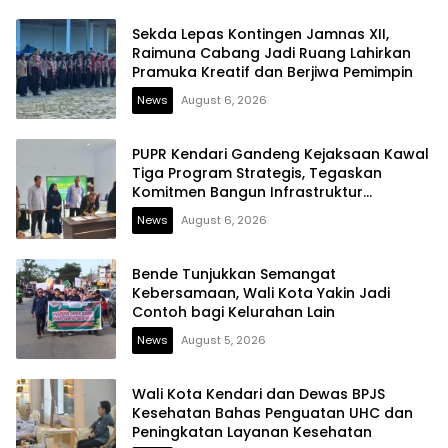
Sekda Lepas Kontingen Jamnas XII,
Raimuna Cabang Jadi Ruang Lahirkan
Pramuka Kreatif dan Berjiwa Pemimpin
News
August 6, 2026
PUPR Kendari Gandeng Kejaksaan Kawal
Tiga Program Strategis, Tegaskan
Komitmen Bangun Infrastruktur
Berintegritas
News
August 6, 2026
Bende Tunjukkan Semangat
Kebersamaan, Wali Kota Yakin Jadi
Contoh bagi Kelurahan Lain
News
August 5, 2026
Wali Kota Kendari dan Dewas BPJS
Kesehatan Bahas Penguatan UHC dan
Peningkatan Layanan Kesehatan