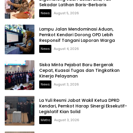
Sekadar Latihan Baris-Berbaris
News
August 5, 2026
Lampu Jalan Mendominasi Aduan,
Pemkot Kendari Dorong OPD Lebih
Responsif Tangani Laporan Warga
News
August 4, 2026
Siska Minta Pejabat Baru Bergerak
Cepat, Kuasai Tugas dan Tingkatkan
Kinerja Pelayanan
News
August 3, 2026
La Yuli Resmi Jabat Wakil Ketua DPRD
Kendari, Pemkot Harap Sinergi Eksekutif-
Legislatif Kian Solid
Metro
August 3, 2026