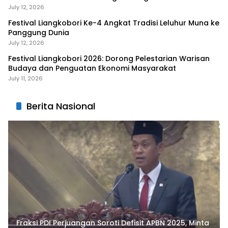
Liangkobhori
July 12, 2026
Festival Liangkobori Ke-4 Angkat Tradisi Leluhur Muna ke
Panggung Dunia
July 12, 2026
Festival Liangkobori 2026: Dorong Pelestarian Warisan
Budaya dan Penguatan Ekonomi Masyarakat
July 11, 2026
Berita Nasional
Fraksi PDI Perjuangan Soroti Defisit APBN 2025, Minta