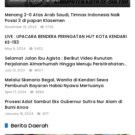
November 28, 2024
11593
Menang 2-0 Atas Arab Saudi, Timnas Indonesia Naik
Posisi 3 di papan Klasemen
November 19, 2024
5725
LIVE : UPACARA BENDERA PERINGATAN HUT KOTA KENDARI
KE-193
May 9, 2024
5422
Selamat Jalan Ibu Agista ; Berikut Video Runutan
Perjalanan Almarhumah Hingga Menuju Peristirahatan
Terakhir
July 13, 2021
4607
Melalui Skenario Begal, Wanita di Kendari Sewa
Pembunuh Bayaran Habisi Nyawa Mertuanya
April 17, 2024
4384
Prosesi Adat Sambut Eks Gubernur Sultra Nur Alam di
Bumi Anoa
January 18, 2024
4171
Berita Daerah