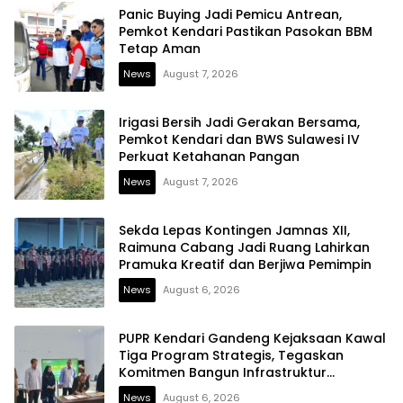
Panic Buying Jadi Pemicu Antrean,
Pemkot Kendari Pastikan Pasokan BBM
Tetap Aman
News
August 7, 2026
Irigasi Bersih Jadi Gerakan Bersama,
Pemkot Kendari dan BWS Sulawesi IV
Perkuat Ketahanan Pangan
News
August 7, 2026
Sekda Lepas Kontingen Jamnas XII,
Raimuna Cabang Jadi Ruang Lahirkan
Pramuka Kreatif dan Berjiwa Pemimpin
News
August 6, 2026
PUPR Kendari Gandeng Kejaksaan Kawal
Tiga Program Strategis, Tegaskan
Komitmen Bangun Infrastruktur
Berintegritas
News
August 6, 2026