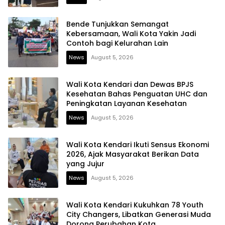
Bende Tunjukkan Semangat
Kebersamaan, Wali Kota Yakin Jadi
Contoh bagi Kelurahan Lain
News
August 5, 2026
Wali Kota Kendari dan Dewas BPJS
Kesehatan Bahas Penguatan UHC dan
Peningkatan Layanan Kesehatan
News
August 5, 2026
Wali Kota Kendari Ikuti Sensus Ekonomi
2026, Ajak Masyarakat Berikan Data
yang Jujur
News
August 5, 2026
Wali Kota Kendari Kukuhkan 78 Youth
City Changers, Libatkan Generasi Muda
Dorong Perubahan Kota