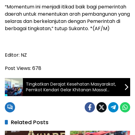
“Momentum ini menjadi itikad baik bagi pemerintah
daerah untuk menentukan arah pembangunan yang
selaras dan berkelanjutan dengan Pemerintah di
berbagai tingkatan,” tutup Sukanto. *(AF/M)
Editor: NZ
Post Views:
678
Tingkatkan Derajat Kesehatan Masyarakat,
Pemkot Kendari Gelar Khitanan Massal
Kepada 200 Anak
Related Posts