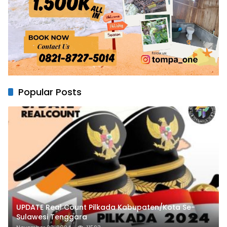
Popular Posts
UPDATE Real Count Pilkada Kabupaten/Kota Se-
Sulawesi Tenggara