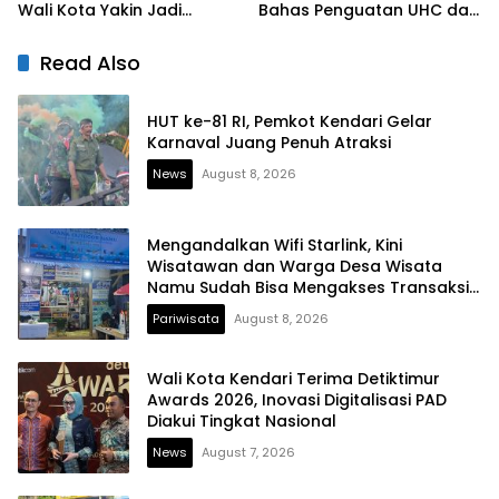
Wali Kota Yakin Jadi
Bahas Penguatan UHC dan
Contoh bagi Kelurahan
Peningkatan Layanan
Lain
Kesehatan
Read Also
HUT ke-81 RI, Pemkot Kendari Gelar
Karnaval Juang Penuh Atraksi
News
August 8, 2026
Mengandalkan Wifi Starlink, Kini
Wisatawan dan Warga Desa Wisata
Namu Sudah Bisa Mengakses Transaksi
Digital
Pariwisata
August 8, 2026
Wali Kota Kendari Terima Detiktimur
Awards 2026, Inovasi Digitalisasi PAD
Diakui Tingkat Nasional
News
August 7, 2026