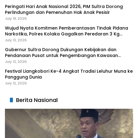
Peringati Hari Anak Nasional 2026, PIM Sultra Dorong
Perlindungan dan Pemenuhan Hak Anak Pesisir
July 19, 2026
Wujud Nyata Komitmen Pemberantasan Tindak Pidana
Narkotika, Polres Kolaka Gagalkan Peredaran 3 Kg
Sabu-Sabu
July 13, 2026
Gubernur Sultra Dorong Dukungan Kebijakan dan
Pendanaan Pusat untuk Pengembangan Kawasan
Liangkobhori
July 12, 2026
Festival Liangkobori Ke-4 Angkat Tradisi Leluhur Muna ke
Panggung Dunia
July 12, 2026
Berita Nasional