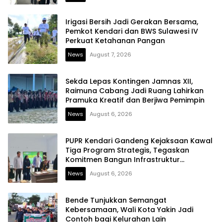
Irigasi Bersih Jadi Gerakan Bersama,
Pemkot Kendari dan BWS Sulawesi IV
Perkuat Ketahanan Pangan
News
August 7, 2026
Sekda Lepas Kontingen Jamnas XII,
Raimuna Cabang Jadi Ruang Lahirkan
Pramuka Kreatif dan Berjiwa Pemimpin
News
August 6, 2026
PUPR Kendari Gandeng Kejaksaan Kawal
Tiga Program Strategis, Tegaskan
Komitmen Bangun Infrastruktur
Berintegritas
News
August 6, 2026
Bende Tunjukkan Semangat
Kebersamaan, Wali Kota Yakin Jadi
Contoh bagi Kelurahan Lain