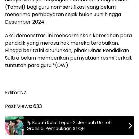
(Tamsil) bagi guru non-sertifikasi yang belum
menerima pembayaran sejak bulan Juni hingga
Desember 2024.
Aksi demonstrasi ini mencerminkan keresahan para
pendidik yang merasa hak mereka terabaikan.
Hingga berita ini diturunkan, pihak Dinas Pendidikan
Sultra belum memberikan pernyataan resmi terkait
tuntutan para guru.*(DW)
Editor:NZ
Post Views:
633
Pj. Bupati Kolut Lepas 21 Jemaah Umroh
Gratis di Pembukaan STQH