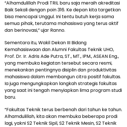
“Alhamdulillah Prodi TRIL baru saja meraih akreditasi
Baik Sekali dengan poin 316. Ke depan kita targetkan
bisa mencapai Unggul. Ini tentu butuh kerja sama
semua pihak, terutama mahasiswa yang terus aktif
dan berinovasi,” ujar Ranno.
Sementara itu, Wakil Dekan III Bidang
Kemahasiswaan dan Alumni Fakultas Teknik UHO,
Prof. Dr. Ir. Adris Ade Putra, ST., MT., IPM., ASEAN Eng.,
yang membuka kegiatan tersebut secara resmi,
menekankan pentingnya disiplin dan produktivitas
mahasiswa dalam membangun citra positif fakultas.
Ia juga mengungkapkan langkah strategis fakultas
yang saat ini tengah menyiapkan lima program studi
baru.
“Fakultas Teknik terus berbenah dari tahun ke tahun.
Alhamdulillah, kita akan membuka beberapa prodi
lagi, yakni S2 Teknik Sipil, S2 Teknik Mesin, S2 Teknik