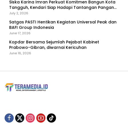
Siska Karina Imran Perkuat Komitmen Bangun Kota
Tangguh, Kendari Siap Hadapi Tantangan Pangan
dan Bencana
July 2, 2026
Satgas PASTI Hentikan Kegiatan Universal Peak dan
BAFI Group Indonesia
June 17, 2026
Kopdar Bersama Sejumlah Pejabat Kabinet
Prabowo-Gibran, diwarnai Kericuhan
June 16, 2026