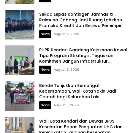
Sekda Lepas Kontingen Jamnas XII,
Raimuna Cabang Jadi Ruang Lahirkan
Pramuka Kreatif dan Berjiwa Pemimpin
News
August 6, 2026
PUPR Kendari Gandeng Kejaksaan Kawal
Tiga Program Strategis, Tegaskan
Komitmen Bangun Infrastruktur
Berintegritas
News
August 6, 2026
Bende Tunjukkan Semangat
Kebersamaan, Wali Kota Yakin Jadi
Contoh bagi Kelurahan Lain
News
August 5, 2026
Wali Kota Kendari dan Dewas BPJS
Kesehatan Bahas Penguatan UHC dan
Peningkatan Layanan Kesehatan