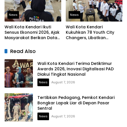
News
News
Wali Kota Kendari Ikuti
Wali Kota Kendari
Sensus Ekonomi 2026, Ajak
Kukuhkan 78 Youth City
Masyarakat Berikan Data
Changers, Libatkan
yang Jujur
Generasi Muda Dorong
Perubahan Kota
Read Also
Wali Kota Kendari Terima Detiktimur
Awards 2026, Inovasi Digitalisasi PAD
Diakui Tingkat Nasional
News
August 7, 2026
Tertibkan Pedagang, Pemkot Kendari
Bongkar Lapak Liar di Depan Pasar
Sentral
News
August 7, 2026