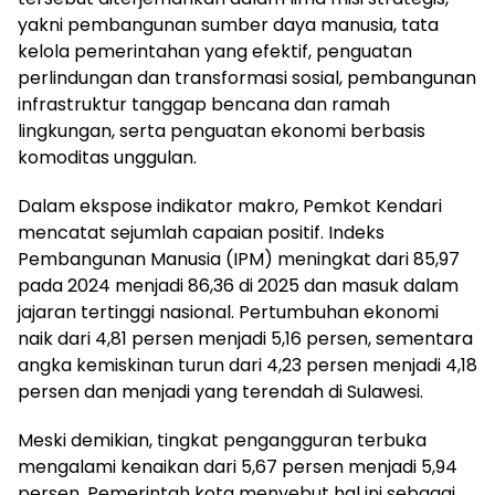
yakni pembangunan sumber daya manusia, tata
kelola pemerintahan yang efektif, penguatan
perlindungan dan transformasi sosial, pembangunan
infrastruktur tanggap bencana dan ramah
lingkungan, serta penguatan ekonomi berbasis
komoditas unggulan.
Dalam ekspose indikator makro, Pemkot Kendari
mencatat sejumlah capaian positif. Indeks
Pembangunan Manusia (IPM) meningkat dari 85,97
pada 2024 menjadi 86,36 di 2025 dan masuk dalam
jajaran tertinggi nasional. Pertumbuhan ekonomi
naik dari 4,81 persen menjadi 5,16 persen, sementara
angka kemiskinan turun dari 4,23 persen menjadi 4,18
persen dan menjadi yang terendah di Sulawesi.
Meski demikian, tingkat pengangguran terbuka
mengalami kenaikan dari 5,67 persen menjadi 5,94
persen. Pemerintah kota menyebut hal ini sebagai