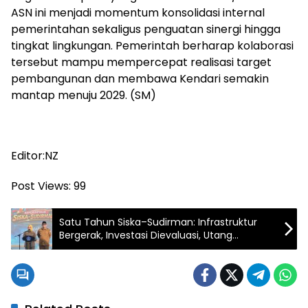
ASN ini menjadi momentum konsolidasi internal
pemerintahan sekaligus penguatan sinergi hingga
tingkat lingkungan. Pemerintah berharap kolaborasi
tersebut mampu mempercepat realisasi target
pembangunan dan membawa Kendari semakin
mantap menuju 2029. (SM)
Editor:NZ
Post Views:
99
Satu Tahun Siska–Sudirman: Infrastruktur
Bergerak, Investasi Dievaluasi, Utang
Dituntaskan Bertahap