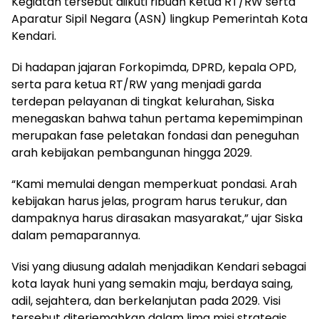
Kegiatan tersebut diikuti ribuan Ketua RT/RW serta
Aparatur Sipil Negara (ASN) lingkup Pemerintah Kota
Kendari.
Di hadapan jajaran Forkopimda, DPRD, kepala OPD,
serta para ketua RT/RW yang menjadi garda
terdepan pelayanan di tingkat kelurahan, Siska
menegaskan bahwa tahun pertama kepemimpinan
merupakan fase peletakan fondasi dan peneguhan
arah kebijakan pembangunan hingga 2029.
“Kami memulai dengan memperkuat pondasi. Arah
kebijakan harus jelas, program harus terukur, dan
dampaknya harus dirasakan masyarakat,” ujar Siska
dalam pemaparannya.
Visi yang diusung adalah menjadikan Kendari sebagai
kota layak huni yang semakin maju, berdaya saing,
adil, sejahtera, dan berkelanjutan pada 2029. Visi
tersebut diterjemahkan dalam lima misi strategis,