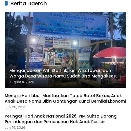
Berita Daerah
Mengandalkan Wifi Starlink, Kini Wisatawan dan
Warga Desa Wisata Namu Sudah Bisa Mengakses
Transaksi Digital
August 8, 2026
Mengisi Hari Libur Manfaatkan Tutup Botol Bekas, Anak
Anak Desa Namu Bikin Gantungan Kunci Bernilai Ekonomi
July 26, 2026
Peringati Hari Anak Nasional 2026, PIM Sultra Dorong
Perlindungan dan Pemenuhan Hak Anak Pesisir
July 19, 2026