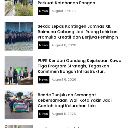
Perkuat Ketahanan Pangan
News
August 7, 2026
Sekda Lepas Kontingen Jamnas XII,
Raimuna Cabang Jadi Ruang Lahirkan
Pramuka Kreatif dan Berjiwa Pemimpin
News
August 6, 2026
PUPR Kendari Gandeng Kejaksaan Kawal
Tiga Program Strategis, Tegaskan
Komitmen Bangun Infrastruktur
Berintegritas
News
August 6, 2026
Bende Tunjukkan Semangat
Kebersamaan, Wali Kota Yakin Jadi
Contoh bagi Kelurahan Lain
News
August 5, 2026