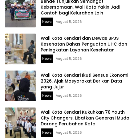
Bende Tunjukkan Semangat
Kebersamaan, Wali Kota Yakin Jadi
Contoh bagi Kelurahan Lain
News
August 5, 2026
Wali Kota Kendari dan Dewas BPJS
Kesehatan Bahas Penguatan UHC dan
Peningkatan Layanan Kesehatan
News
August 5, 2026
Wali Kota Kendari Ikuti Sensus Ekonomi
2026, Ajak Masyarakat Berikan Data
yang Jujur
News
August 5, 2026
Wali Kota Kendari Kukuhkan 78 Youth
City Changers, Libatkan Generasi Muda
Dorong Perubahan Kota
News
August 5, 2026