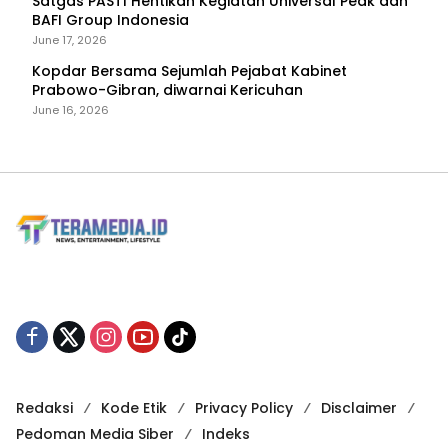
Satgas PASTI Hentikan Kegiatan Universal Peak dan
BAFI Group Indonesia
June 17, 2026
Kopdar Bersama Sejumlah Pejabat Kabinet
Prabowo-Gibran, diwarnai Kericuhan
June 16, 2026
Redaksi
Kode Etik
Privacy Policy
Disclaimer
Pedoman Media Siber
Indeks