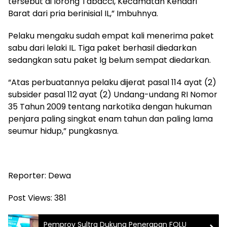
tersebut di lorong Tabacci, Kecamatan Kendari
Barat dari pria berinisial IL,” Imbuhnya.
Pelaku mengaku sudah empat kali menerima paket
sabu dari lelaki IL. Tiga paket berhasil diedarkan
sedangkan satu paket lg belum sempat diedarkan.
“Atas perbuatannya pelaku dijerat pasal 114 ayat (2)
subsider pasal 112 ayat (2) Undang-undang RI Nomor
35 Tahun 2009 tentang narkotika dengan hukuman
penjara paling singkat enam tahun dan paling lama
seumur hidup,” pungkasnya.
Reporter: Dewa
Post Views:
381
Pemprov Sultra Dukung Penerapan FOLU