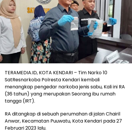
TERAMEDIA.ID, KOTA KENDARI – Tim Narko 10
SatResnarkoba Polresta Kendari kembali
menangkap pengedar narkoba jenis sabu, Kali ini RA
(36 tahun) yang merupakan Seorang ibu rumah
tangga (IRT).
RA ditangkap di sebuah perumahan di jalan Chairil
Anwar, Kecamatan Puuwatu, Kota Kendari pada 27
Februari 2023 lalu.