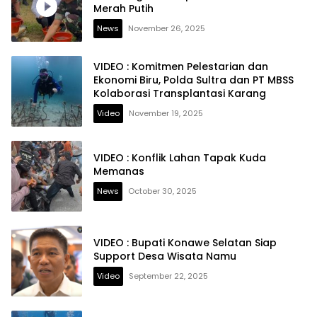
Merah Putih
News
November 26, 2025
VIDEO : Komitmen Pelestarian dan
Ekonomi Biru, Polda Sultra dan PT MBSS
Kolaborasi Transplantasi Karang
Video
November 19, 2025
VIDEO : Konflik Lahan Tapak Kuda
Memanas
News
October 30, 2025
VIDEO : Bupati Konawe Selatan Siap
Support Desa Wisata Namu
Video
September 22, 2025