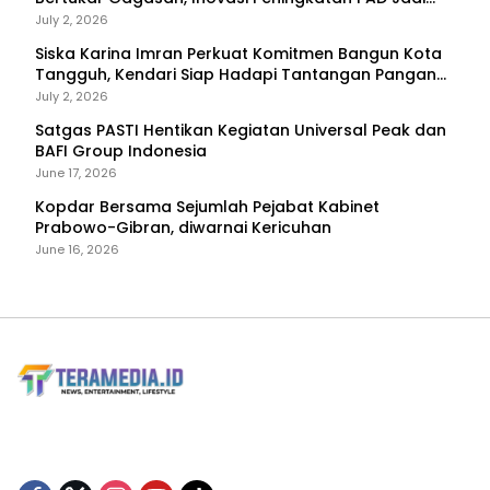
Fokus Diskusi
July 2, 2026
Siska Karina Imran Perkuat Komitmen Bangun Kota
Tangguh, Kendari Siap Hadapi Tantangan Pangan
dan Bencana
July 2, 2026
Satgas PASTI Hentikan Kegiatan Universal Peak dan
BAFI Group Indonesia
June 17, 2026
Kopdar Bersama Sejumlah Pejabat Kabinet
Prabowo-Gibran, diwarnai Kericuhan
June 16, 2026