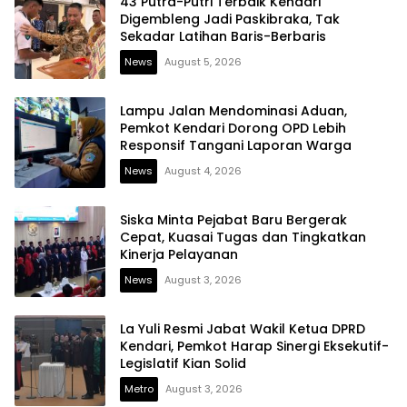
43 Putra-Putri Terbaik Kendari
Digembleng Jadi Paskibraka, Tak
Sekadar Latihan Baris-Berbaris
News
August 5, 2026
Lampu Jalan Mendominasi Aduan,
Pemkot Kendari Dorong OPD Lebih
Responsif Tangani Laporan Warga
News
August 4, 2026
Siska Minta Pejabat Baru Bergerak
Cepat, Kuasai Tugas dan Tingkatkan
Kinerja Pelayanan
News
August 3, 2026
La Yuli Resmi Jabat Wakil Ketua DPRD
Kendari, Pemkot Harap Sinergi Eksekutif-
Legislatif Kian Solid
Metro
August 3, 2026