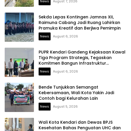
News
August 7, 2026
Sekda Lepas Kontingen Jamnas XII,
Raimuna Cabang Jadi Ruang Lahirkan
Pramuka Kreatif dan Berjiwa Pemimpin
News
August 6, 2026
PUPR Kendari Gandeng Kejaksaan Kawal
Tiga Program Strategis, Tegaskan
Komitmen Bangun Infrastruktur
Berintegritas
News
August 6, 2026
Bende Tunjukkan Semangat
Kebersamaan, Wali Kota Yakin Jadi
Contoh bagi Kelurahan Lain
News
August 5, 2026
Wali Kota Kendari dan Dewas BPJS
Kesehatan Bahas Penguatan UHC dan