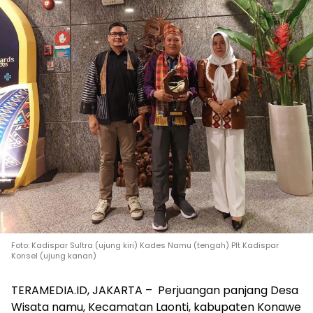
Foto: Kadispar Sultra (ujung kiri) Kades Namu (tengah) Plt Kadispar
Konsel (ujung kanan)
TERAMEDIA.ID, JAKARTA – Perjuangan panjang Desa
Wisata namu, Kecamatan Laonti, kabupaten Konawe