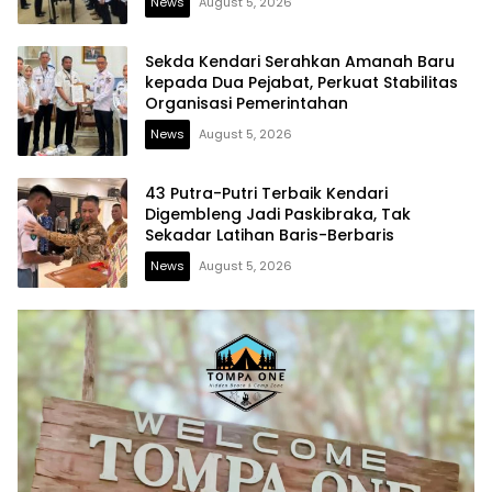
News
August 5, 2026
Sekda Kendari Serahkan Amanah Baru
kepada Dua Pejabat, Perkuat Stabilitas
Organisasi Pemerintahan
News
August 5, 2026
43 Putra-Putri Terbaik Kendari
Digembleng Jadi Paskibraka, Tak
Sekadar Latihan Baris-Berbaris
News
August 5, 2026