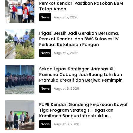
Pemkot Kendari Pastikan Pasokan BBM
Tetap Aman
News
August 7, 2026
Irigasi Bersih Jadi Gerakan Bersama,
Pemkot Kendari dan BWS Sulawesi IV
Perkuat Ketahanan Pangan
News
August 7, 2026
Sekda Lepas Kontingen Jamnas XII,
Raimuna Cabang Jadi Ruang Lahirkan
Pramuka Kreatif dan Berjiwa Pemimpin
News
August 6, 2026
PUPR Kendari Gandeng Kejaksaan Kawal
Tiga Program Strategis, Tegaskan
Komitmen Bangun Infrastruktur
Berintegritas
News
August 6, 2026