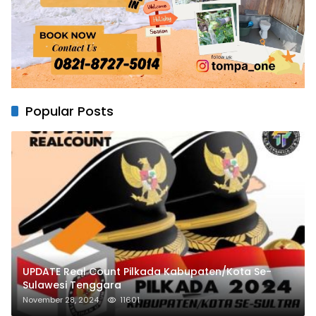
Popular Posts
UPDATE Real Count Pilkada Kabupaten/Kota Se-
Sulawesi Tenggara
November 28, 2024
11601