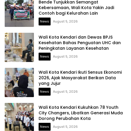
Bende Tunjukkan Semangat
Kebersamaan, Wali Kota Yakin Jadi
Contoh bagi Kelurahan Lain
News
August 5, 2026
Wali Kota Kendari dan Dewas BPJS
Kesehatan Bahas Penguatan UHC dan
Peningkatan Layanan Kesehatan
News
August 5, 2026
Wali Kota Kendari Ikuti Sensus Ekonomi
2026, Ajak Masyarakat Berikan Data
yang Jujur
News
August 5, 2026
Wali Kota Kendari Kukuhkan 78 Youth
City Changers, Libatkan Generasi Muda
Dorong Perubahan Kota
News
August 5, 2026