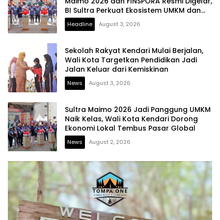
Maimo 2026 dan FINSPORA Resmi Digelar,
BI Sultra Perkuat Ekosistem UMKM dan
Digitalisasi Ekonomi
Headline
August 3, 2026
Sekolah Rakyat Kendari Mulai Berjalan,
Wali Kota Targetkan Pendidikan Jadi
Jalan Keluar dari Kemiskinan
News
August 3, 2026
Sultra Maimo 2026 Jadi Panggung UMKM
Naik Kelas, Wali Kota Kendari Dorong
Ekonomi Lokal Tembus Pasar Global
News
August 2, 2026