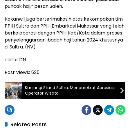
puncak haji,” pesan Saleh.
Kakanwil juga berterimakasih atas kekompakan tim
PPIH Sultra dan PPIH Embarkasi Makassar yang telah
berkolaborasi dengan PPIH Kab/Kota dalam proses
penyelenggaraan ibadah haji tahun 2024 khususnya
di Sultra. (NV).
editor:DN
Post Views:
525
Kunjungi Stand Sultra, Menparekraf Apresiasi
Operator Wisata
Related Posts