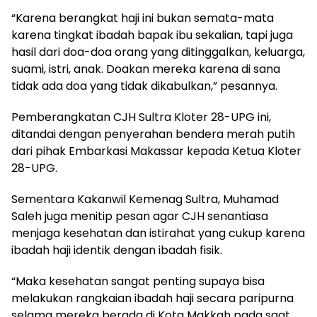
“Karena berangkat haji ini bukan semata-mata
karena tingkat ibadah bapak ibu sekalian, tapi juga
hasil dari doa-doa orang yang ditinggalkan, keluarga,
suami, istri, anak. Doakan mereka karena di sana
tidak ada doa yang tidak dikabulkan,” pesannya.
Pemberangkatan CJH Sultra Kloter 28-UPG ini,
ditandai dengan penyerahan bendera merah putih
dari pihak Embarkasi Makassar kepada Ketua Kloter
28-UPG.
Sementara Kakanwil Kemenag Sultra, Muhamad
Saleh juga menitip pesan agar CJH senantiasa
menjaga kesehatan dan istirahat yang cukup karena
ibadah haji identik dengan ibadah fisik.
“Maka kesehatan sangat penting supaya bisa
melakukan rangkaian ibadah haji secara paripurna
selama mereka berada di Kota Makkah pada saat