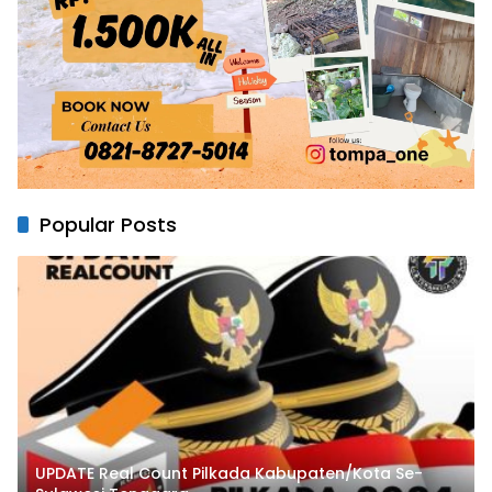
Popular Posts
UPDATE Real Count Pilkada Kabupaten/Kota Se-