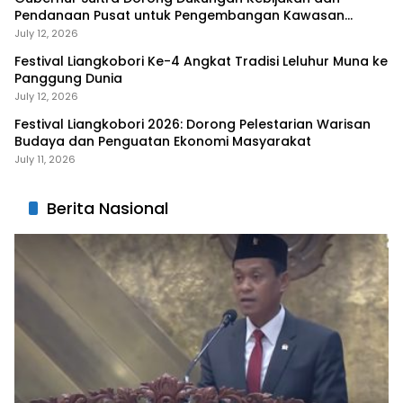
Pendanaan Pusat untuk Pengembangan Kawasan
Liangkobhori
July 12, 2026
Festival Liangkobori Ke-4 Angkat Tradisi Leluhur Muna ke
Panggung Dunia
July 12, 2026
Festival Liangkobori 2026: Dorong Pelestarian Warisan
Budaya dan Penguatan Ekonomi Masyarakat
July 11, 2026
Berita Nasional